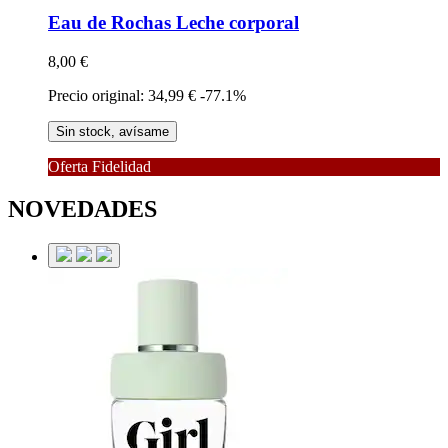
Eau de Rochas
Leche corporal
8,00 €
Precio original: 34,99 €
-77.1%
Sin stock, avísame
Oferta Fidelidad
NOVEDADES