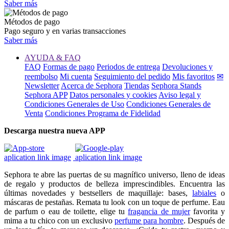
Saber más
Métodos de pago
Pago seguro y en varias transacciones
Saber más
AYUDA & FAQ
FAQ
Formas de pago
Periodos de entrega
Devoluciones y
reembolso
Mi cuenta
Seguimiento del pedido
Mis favoritos
✉
Newsletter
Acerca de Sephora
Tiendas
Sephora Stands
Sephora APP
Datos personales y cookies
Aviso legal y
Condiciones Generales de Uso
Condiciones Generales de
Venta
Condiciones Programa de Fidelidad
Descarga nuestra nueva APP
Sephora te abre las puertas de su magnífico universo, lleno de ideas
de regalo y productos de belleza imprescindibles. Encuentra las
últimas novedades y bestsellers de maquillaje: bases,
labiales
o
máscaras de pestañas. Remata tu look con un toque de perfume. Eau
de parfum o eau de toilette, elige tu
fragancia de mujer
favorita y
mima a tu chico con un exclusivo
perfume para hombre
. Después de