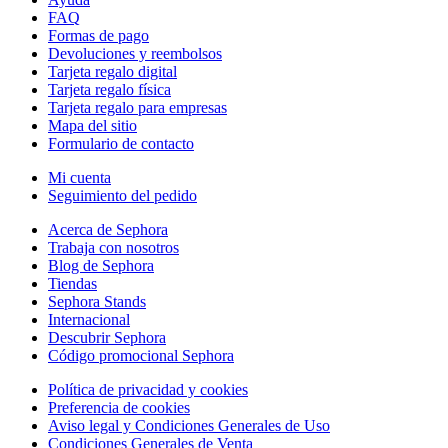
FAQ
Formas de pago
Devoluciones y reembolsos
Tarjeta regalo digital
Tarjeta regalo física
Tarjeta regalo para empresas
Mapa del sitio
Formulario de contacto
Mi cuenta
Seguimiento del pedido
Acerca de Sephora
Trabaja con nosotros
Blog de Sephora
Tiendas
Sephora Stands
Internacional
Descubrir Sephora
Código promocional Sephora
Política de privacidad y cookies
Preferencia de cookies
Aviso legal y Condiciones Generales de Uso
Condiciones Generales de Venta