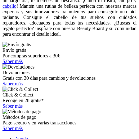
un largo día, te mereces un descanso. ¡Cuida tu rostro, cuerpo y
cabello
! Mantén una rutina de belleza perfecta con nuestras marcas
expertas y sus innovadores tratamientos para conseguir una piel
radiante. Consigue el cabello de tus sueños con cuidados
reparadores, adecuados para todas tus necesidades. ¿Buscas el
regalo perfecto? Inspírate con nuestra Beauty Board y su comunidad
para encontrar el detalle ideal.
Envío gratis
Por compras superiores a 30€
Saber más
Devoluciones
Gratis con 30 días para cambios y devoluciones
Saber más
Click & Collect
Recoge en 2h gratis*
Saber más
Métodos de pago
Pago seguro y en varias transacciones
Saber más
Ayuda