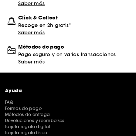
Saber más
Click & Collect
Recoge en 2h gratis*
Saber más
Métodos de pago
Pago seguro y en varias transacciones
Saber más
Ayuda
FAQ
Formas de pago
Métodos de entrega
Devoluciones y reembolsos
Tarjeta regalo digital
Tarjeta regalo física