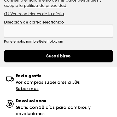
Consiento el tratamiento de mis
datos personales
y
acepto
la política de privacidad
.
(1) Ver condiciones de la oferta
Dirección de correo electrónico
Por ejemplo: nombre@ejemplo.com
Suscribirse
Envío gratis
Por compras superiores a 30€
Saber más
Devoluciones
Gratis con 30 días para cambios y
devoluciones