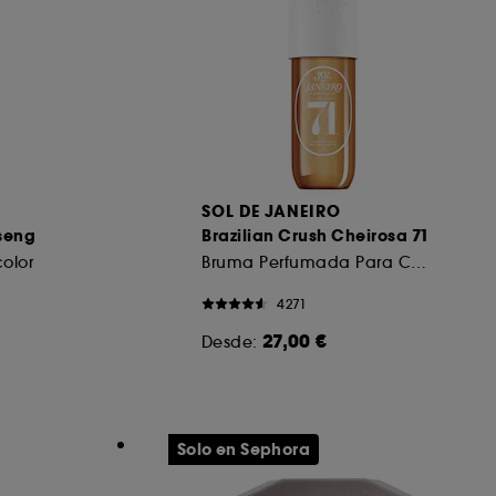
SOL DE JANEIRO
seng
Brazilian Crush Cheirosa 71
olor
Bruma Perfumada Para Cuerpo y Cabello
4271
27,00 €
Desde:
Solo en Sephora