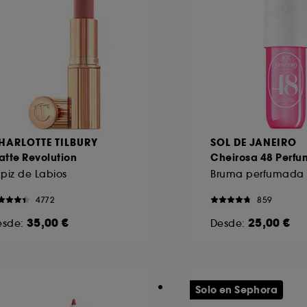
HARLOTTE TILBURY
SOL DE JANEIRO
tte Revolution
Cheirosa 48 Perfu
piz de Labios
4772
859
35,00 €
25,00 €
esde:
Desde:
Solo en Sephora