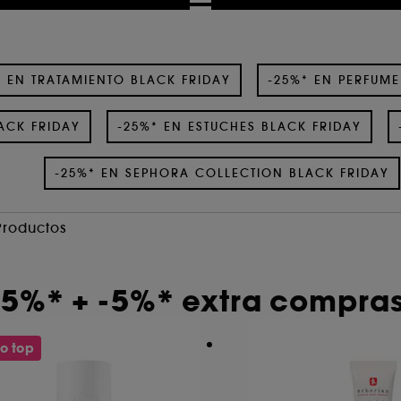
* EN TRATAMIENTO BLACK FRIDAY
-25%* EN PERFUME
ACK FRIDAY
-25%* EN ESTUCHES BLACK FRIDAY
-25%* EN SEPHORA COLLECTION BLACK FRIDAY
Productos
25%* + -5%* extra compras
o top