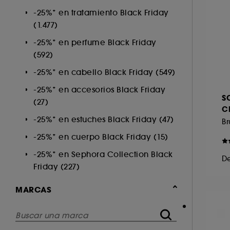
Accesorios (155)
-25%* en tratamiento Black Friday
Cuerpo (26)
(1.477)
-25%* en perfume Black Friday
(592)
-25%* en cabello Black Friday (549)
-25%* en accesorios Black Friday
S
(27)
Ch
-25%* en estuches Black Friday (47)
-25%* en cuerpo Black Friday (15)
-25%* en Sephora Collection Black
D
Friday (227)
MARCAS