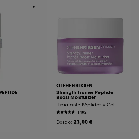
OLEHENRIKSEN
PEPTIDE
Strength Trainer Peptide
Boost Moisturizer
e
Hidratante Péptidos y Colágeno
1482
23,00 €
Desde: