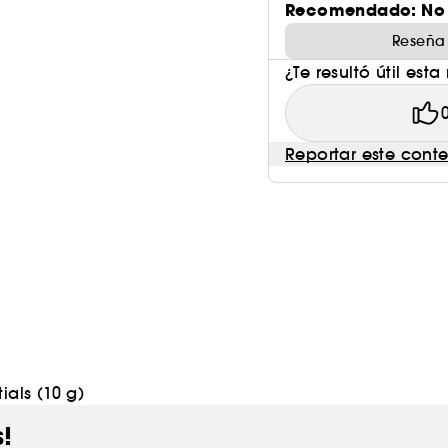
Recomendado: No
Reseña
¿Te resultó útil esta
Reportar este cont
ials (10 g)
s!