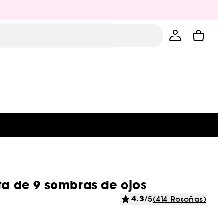
eta de 9 sombras de ojos
4.3
/5
(414 Reseñas)