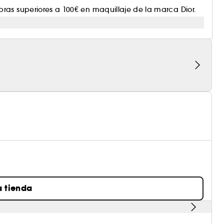
ras superiores a 100€ en maquillaje de la marca Dior.
a tienda