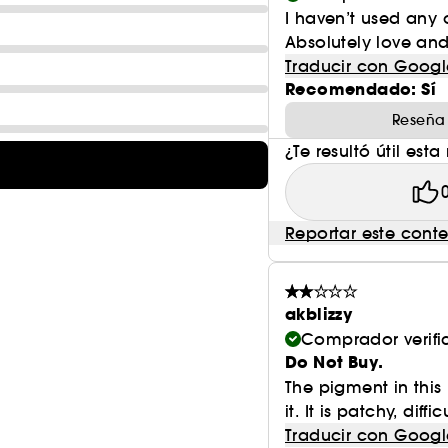
I haven’t used any 
Absolutely love and
Traducir con Googl
Recomendado: Sí
Reseña
¿Te resultó útil esta
Reportar este cont
akblizzy
Comprador verif
Do Not Buy.
The pigment in this
it. It is patchy, diffi
Traducir con Googl