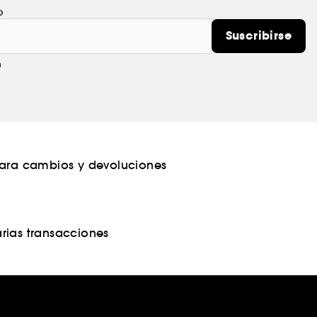
o
Suscribirse
m
para cambios y devoluciones
rias transacciones