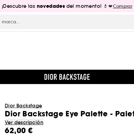
novedades
¡Descubre las
del momento! 💄💋
Comprar
Dior Backstage
Dior Backstage Eye Palette - Pal
Ver descripción
62,00 €