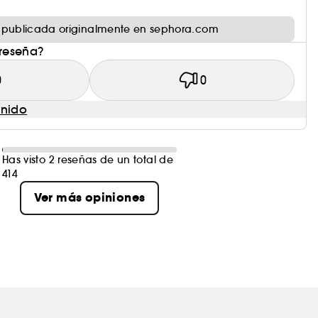
 publicada originalmente en sephora.com
 reseña?
0
0
enido
Has visto 2 reseñas de un total de
414
Ver más opiniones