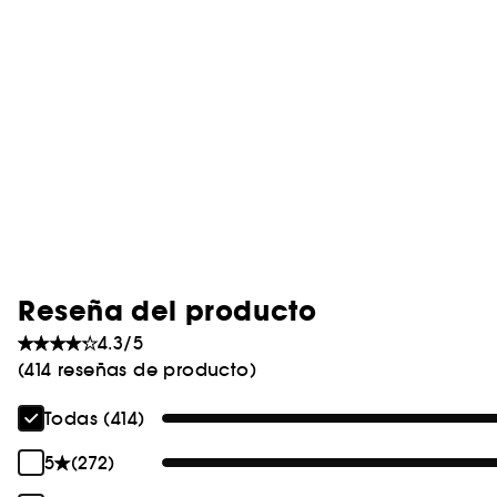
Reseña del producto
4.3/5
(414 reseñas de producto)
Todas (414)
5
(272)