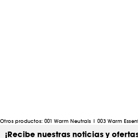
Otros productos:
001 Warm Neutrals
|
003 Warm Essent
¡Recibe nuestras noticias y oferta