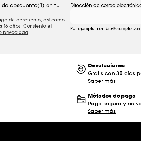
% de descuento(1) en tu
Dirección de correo electrónic
ódigo de descuento, así como
s 16 años. Consiento el
Por ejemplo: nombre@ejemplo.co
de privacidad
.
Devoluciones
Gratis con 30 días 
Saber más
Métodos de pago
Pago seguro y en va
Saber más