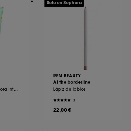
Solo en Sephora
REM BEAUTY
At the borderline
Mascarilla reparadora intensa
Lápiz de labios
3
22,00 €