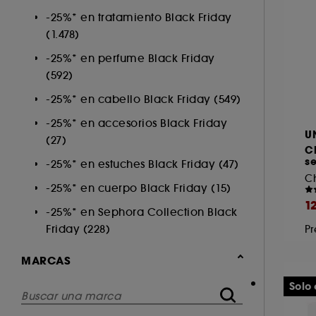
Accesorios (155)
-25%* en tratamiento Black Friday
Cuerpo (26)
(1.478)
-25%* en perfume Black Friday
(592)
-25%* en cabello Black Friday (549)
-25%* en accesorios Black Friday
U
(27)
C
se
-25%* en estuches Black Friday (47)
C
-25%* en cuerpo Black Friday (15)
1
-25%* en Sephora Collection Black
Friday (228)
Pr
MARCAS
Solo