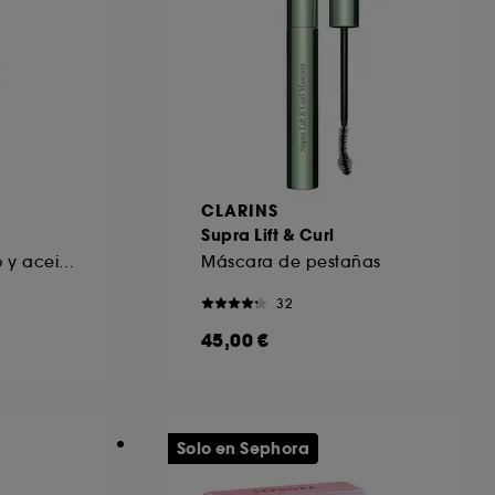
CLARINS
Supra Lift & Curl
Bruma de propóleo y aceite de argán
Máscara de pestañas
32
45,00 €
Solo en Sephora