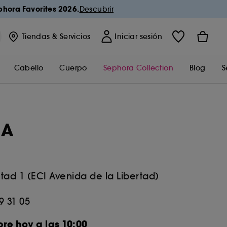
hora Favorites 2026.
Descubrir
Tiendas
& Servicios
Iniciar sesión
Cabello
Cuerpo
Sephora Collection
Blog
S
IA
tad 1 (ECI Avenida de la Libertad)
9 31 05
re hoy a las 10:00