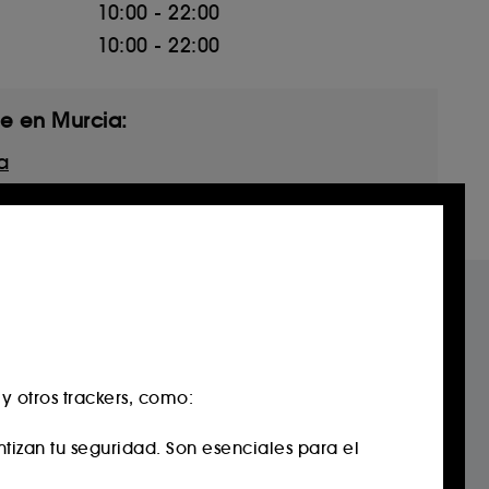
10:00 - 22:00
10:00 - 22:00
re en Murcia:
a
 otros trackers, como:
antizan tu seguridad. Son esenciales para el