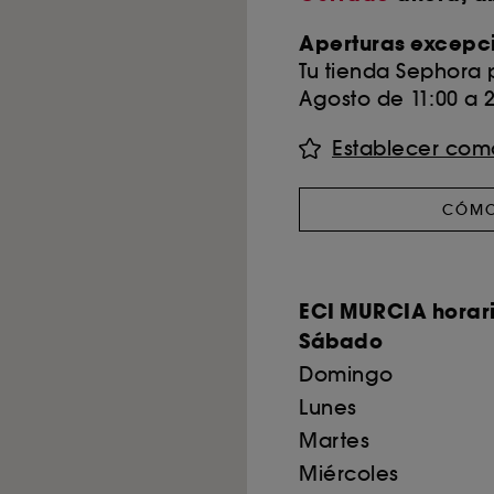
Aperturas excepc
Tu tienda Sephora
Agosto de 11:00 a 2
Establecer como
CÓMO
ECI MURCIA horari
Sábado
Domingo
Lunes
Martes
Miércoles