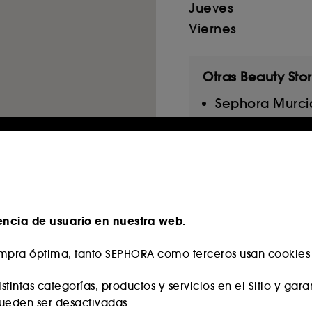
Jueves
Viernes
Otras Beauty Sto
Sephora Murci
Reserva un servicio
encia de usuario en nuestra web.
pra óptima, tanto SEPHORA como terceros usan cookies y
stintas categorías, productos y servicios en el Sitio y gar
pueden ser desactivadas.