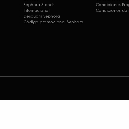
Sephora Stands
Condiciones Pro
Internacional
Condiciones de 
Descubrir Sephora
Código promocional Sephora