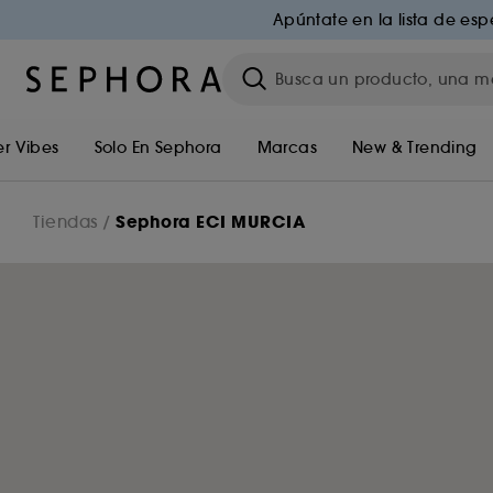
Apúntate en la lista de esp
r Vibes
Solo En Sephora
Marcas
New & Trending
Sephora ECI MURCIA
Tiendas