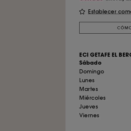
Establecer como
CÓMO
ECI GETAFE EL BERC
Sábado
Domingo
Lunes
Martes
Miércoles
Jueves
Viernes