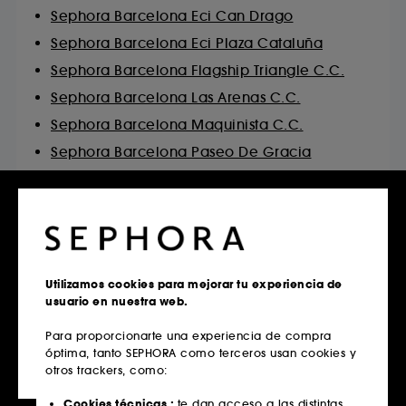
Sephora Barcelona Eci Can Drago
Sephora Barcelona Eci Plaza Cataluña
Sephora Barcelona Flagship Triangle C.C.
Sephora Barcelona Las Arenas C.C.
Sephora Barcelona Maquinista C.C.
Sephora Barcelona Paseo De Gracia
Sephora Barcelona Rambla Cataluña
Sephora Barcelona Wesfield Glories C.C.
Utilizamos cookies para mejorar tu experiencia de
Reserva un servicio
usuario en nuestra web.
Para proporcionarte una experiencia de compra
óptima, tanto SEPHORA como terceros usan cookies y
otros trackers, como:
Cookies técnicas :
te dan acceso a las distintas