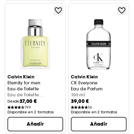
Calvin Klein
Calvin Klein
Eternity for men
CK Everyone
Eau de Toilette
Eau de Parfum
Eau de Toilette
100 ml
37,00 €
39,00 €
Vaporisateur 50 ml
Desde
199
56
Disponible en 2 formatos
Disponible en 2 formatos
Añadir
Añadir