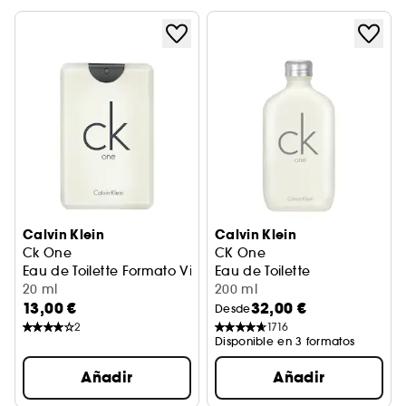
Calvin Klein
Calvin Klein
Ck One
CK One
Eau de Toilette Formato Viaje
Eau de Toilette
20 ml
200 ml
13,00 €
32,00 €
Desde
2
1716
Disponible en 3 formatos
Añadir
Añadir