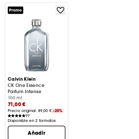
Promo
Calvin Klein
CK One Essence
Parfum Intense
100 ml
71,00 €
Precio original: 
89,00 €
-20%
99
Disponible en 2 formatos
Añadir