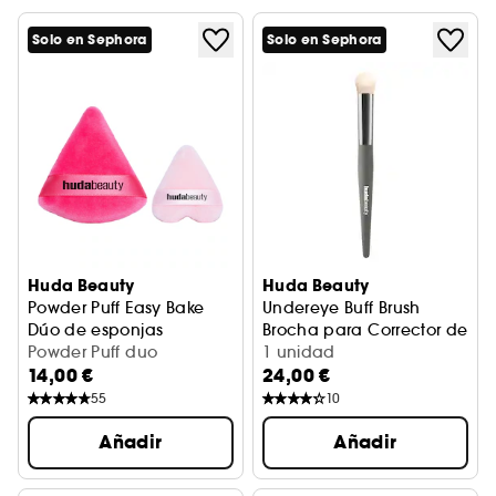
Solo en Sephora
Solo en Sephora
Huda Beauty
Huda Beauty
Powder Puff Easy Bake
Undereye Buff Brush
Dúo de esponjas
Brocha para Corrector de Oj
Powder Puff duo
1 unidad
14,00 €
24,00 €
55
10
Añadir
Añadir