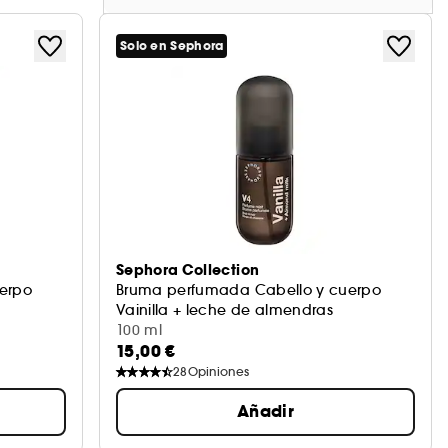
Solo en Sephora
Sephora Collection
erpo
Bruma perfumada Cabello y cuerpo
Vainilla + leche de almendras
100 ml
15,00 €
28
Opiniones
Añadir