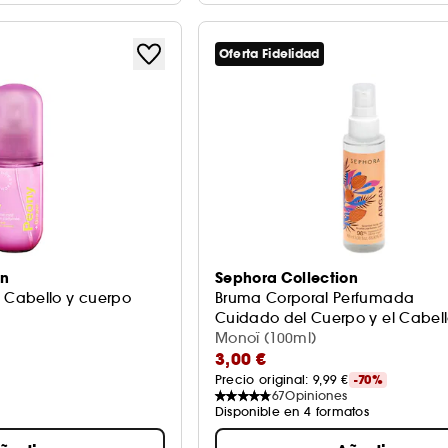
Oferta Fidelidad
on
Sephora Collection
Cabello y cuerpo
Bruma Corporal Perfumada
Cuidado del Cuerpo y el Cabel
Monoï (100ml)
3,00 €
Precio original: 
9,99 €
-70%
67
Opiniones
Disponible en 4 formatos