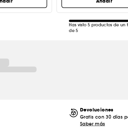
ñadir
Añadir
Has visto 5 productos de un t
de 5
Devoluciones
Gratis con 30 días 
Saber más