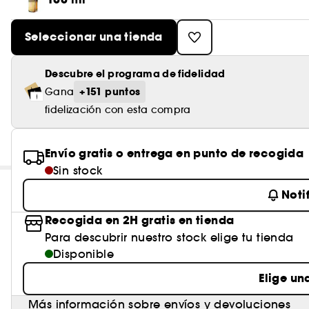
Seleccionar una tienda
Descubre el programa de fidelidad
+151 puntos
Gana
fidelización con esta compra
Envío gratis o entrega en punto de recogida
Sin stock
Noti
Recogida en 2H gratis en tienda
Para descubrir nuestro stock elige tu tienda
Disponible
Elige un
Más información sobre envíos y devoluciones