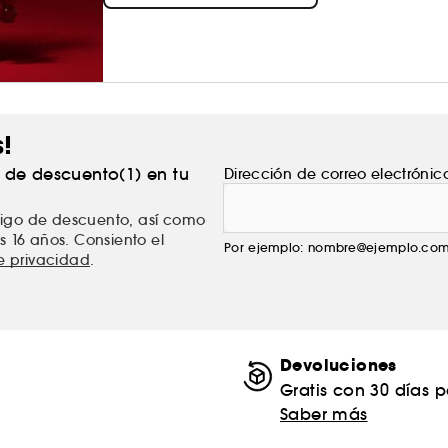
s!
% de descuento(1) en tu
Dirección de correo electrónic
ódigo de descuento, así como
s 16 años. Consiento el
Por ejemplo: nombre@ejemplo.co
de privacidad
.
Devoluciones
Gratis con 30 días 
Saber más