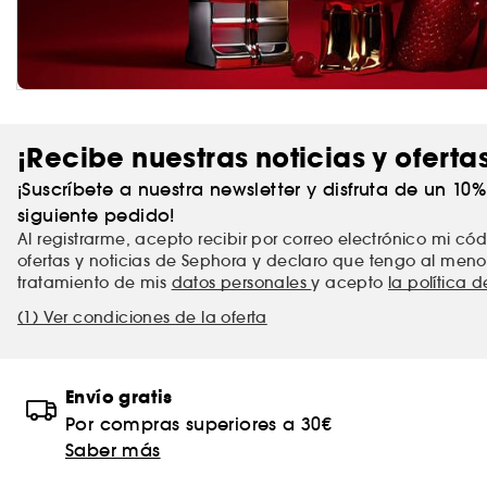
¡Recibe nuestras noticias y oferta
¡Suscríbete a nuestra newsletter y disfruta de un 10
siguiente pedido!
Al registrarme, acepto recibir por correo electrónico mi c
ofertas y noticias de Sephora y declaro que tengo al meno
tratamiento de mis
datos personales
y acepto
la política 
(1) Ver condiciones de la oferta
Envío gratis
Por compras superiores a 30€
Saber más