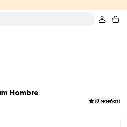
rfum Hombre
(0 reseñas)