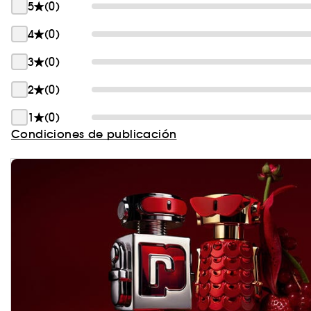
5
(0)
4
(0)
3
(0)
2
(0)
1
(0)
Condiciones de publicación