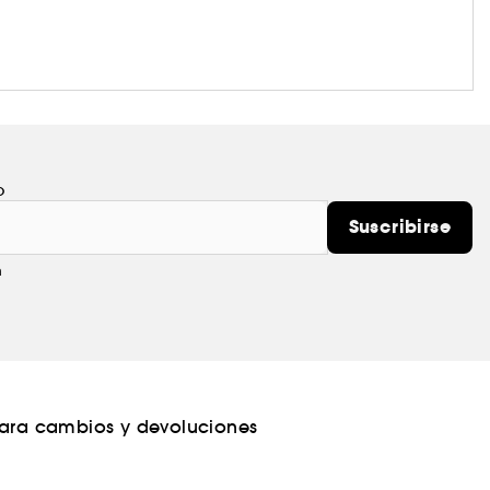
o
Suscribirse
m
para cambios y devoluciones