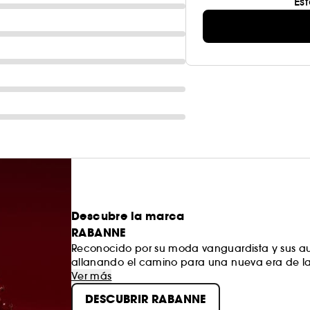
Es
Descubre la marca
RABANNE
Reconocido por su moda vanguardista y sus a
allanando el camino para una nueva era de la
Ver más
DESCUBRIR RABANNE