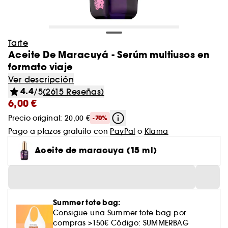
Tarte
Aceite De Maracuyá - Serúm multiusos en
formato viaje
Ver descripción
4.4
/5
(2615 Reseñas)
6,00 €
Precio original: 20,00 €
-70%
Pago a plazos gratuito con
PayPal
o
Klarna
Aceite de maracuya (15 ml)
Summer tote bag:
Consigue una Summer tote bag por
compras >150€ Código: SUMMERBAG