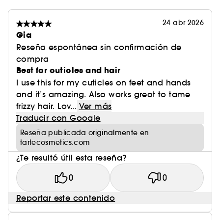
24 abr 2026
Gia
Reseña espontánea sin confirmación de
compra
Best for cuticles and hair
I use this for my cuticles on feet and hands
and it’s amazing. Also works great to tame
frizzy hair. Lov...
Ver más
Traducir con Google
Reseña publicada originalmente en
tartecosmetics.com
¿Te resultó útil esta reseña?
0
0
Reportar este contenido