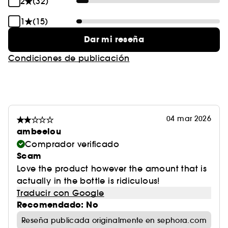
2
(32)
1
(15)
Dar mi reseña
Condiciones de publicación
04 mar 2026
ambeelou
Comprador verificado
Scam
Love the product however the amount that is
actually in the bottle is ridiculous!
Traducir con Google
Recomendado: No
Reseña publicada originalmente en sephora.com