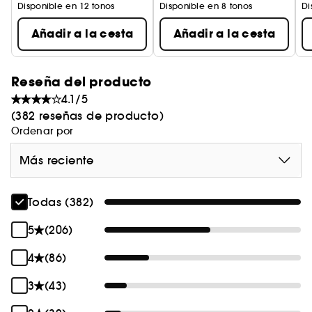
Disponible en 12 tonos
Disponible en 8 tonos
Di
Añadir a la cesta
Añadir a la cesta
Reseña del producto
4.1/5
(382 reseñas de producto)
Ordenar por
Más reciente
Todas (382)
5
(206)
4
(86)
3
(43)