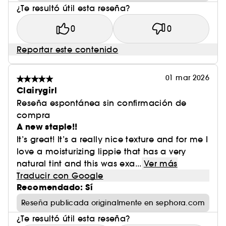
¿Te resultó útil esta reseña?
0
0
Reportar este contenido
01 mar 2026
Clairygirl
Reseña espontánea sin confirmación de
compra
A new staple!!
It’s great! It’s a really nice texture and for me I
love a moisturizing lippie that has a very
natural tint and this was exa...
Ver más
Traducir con Google
Recomendado: Sí
Reseña publicada originalmente en sephora.com
¿Te resultó útil esta reseña?