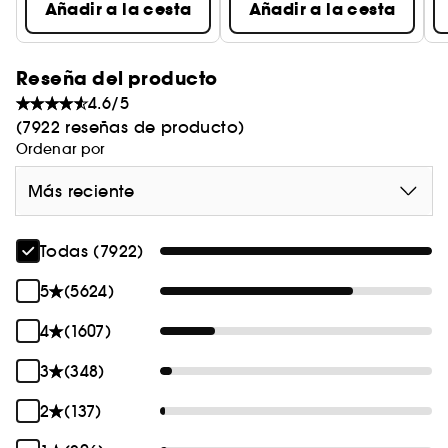
Añadir a la cesta
Añadir a la cesta
Reseña del producto
4.6/5
(7922 reseñas de producto)
Ordenar por
Más reciente
Todas (7922)
5
(5624)
4
(1607)
3
(348)
2
(137)