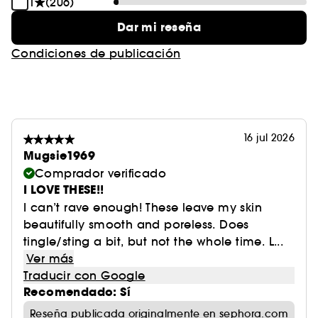
1
(206)
Dar mi reseña
Condiciones de publicación
16 jul 2026
Mugsie1969
Comprador verificado
I LOVE THESE!!
I can’t rave enough! These leave my skin
beautifully smooth and poreless. Does
tingle/sting a bit, but not the whole time. L...
Ver más
Traducir con Google
Recomendado: Sí
Reseña publicada originalmente en sephora.com