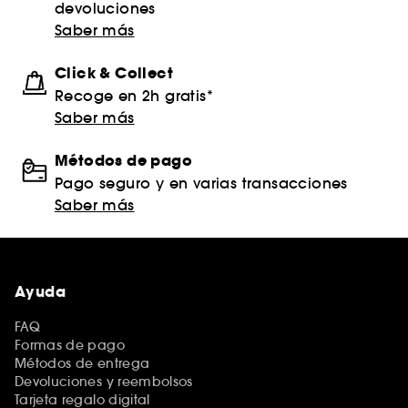
devoluciones
Saber más
Click & Collect
Recoge en 2h gratis*
Saber más
Métodos de pago
Pago seguro y en varias transacciones
Saber más
Ayuda
FAQ
Formas de pago
Métodos de entrega
Devoluciones y reembolsos
Tarjeta regalo digital