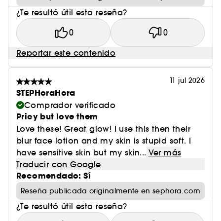
¿Te resultó útil esta reseña?
0
0
Reportar este contenido
11 jul 2026
STEPHoraHora
Comprador verificado
Pricy but love them
Love these! Great glow! I use this then their
blur face lotion and my skin is stupid soft. I
have sensitive skin but my skin...
Ver más
Traducir con Google
Recomendado: Sí
Reseña publicada originalmente en sephora.com
¿Te resultó útil esta reseña?