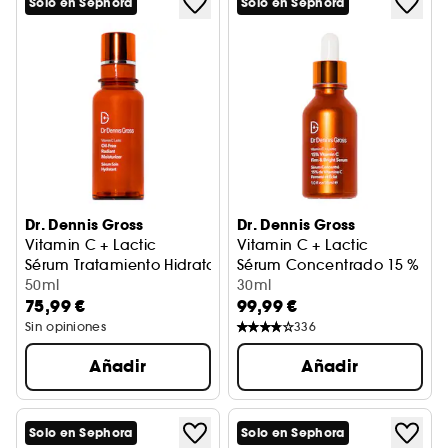
Solo en Sephora
Solo en Sephora
Dr. Dennis Gross
Dr. Dennis Gross
Vitamin C + Lactic
Vitamin C + Lactic
Sérum Tratamiento Hidratante
Sérum Concentrado 15 % de 
50ml
30ml
75,99 €
99,99 €
Sin opiniones
336
Añadir
Añadir
Solo en Sephora
Solo en Sephora