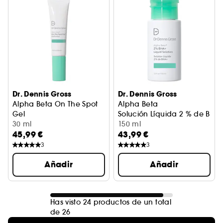
Dr. Dennis Gross
Dr. Dennis Gross
Alpha Beta On The Spot
Alpha Beta
Gel
Solución Líquida 2 % de BHA
Gel Purificante
30 ml
150 ml
45,99 €
43,99 €
3
3
Añadir
Añadir
Has visto 24 productos de un total
de 26