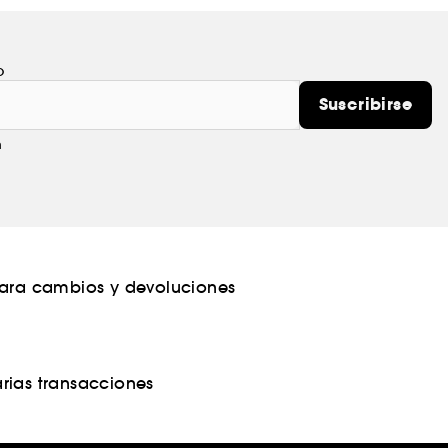
o
Suscribirse
m
para cambios y devoluciones
rias transacciones