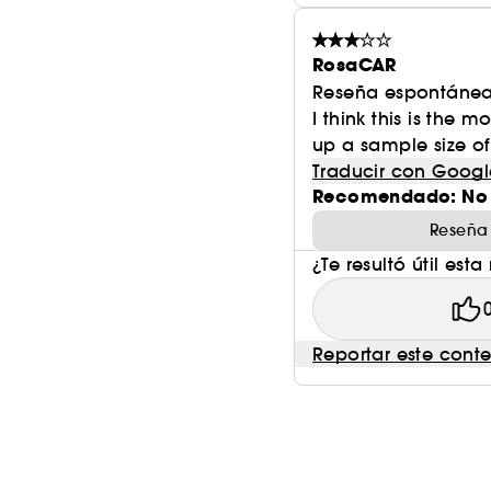
RosaCAR
Reseña espontánea
I think this is the m
up a sample size of t
Traducir con Googl
Recomendado: No
Reseña
¿Te resultó útil esta
Reportar este cont