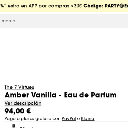
Código: PARTY😎Ex
5%* extra en APP por compras >30€
The 7 Virtues
Amber Vanilla - Eau de Parfum
Ver descripción
94,00 €
Pago a plazos gratuito con
PayPal
o
Klarna