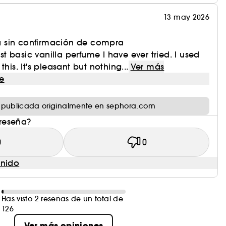
13 may 2026
 sin confirmación de compra
ost basic vanilla perfume I have ever tried. I used
his. It's pleasant but nothing...
Ver más
e
 publicada originalmente en sephora.com
 reseña?
0
0
enido
Has visto 2 reseñas de un total de
126
Ver más opiniones