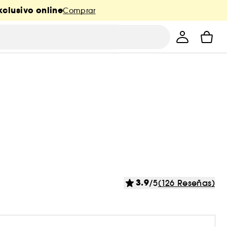
clusivo online
Comprar
3.9
/5
(126 Reseñas)