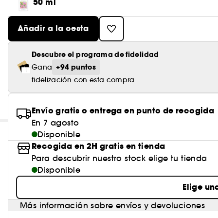
50 ml
Añadir a la cesta
Descubre el programa de fidelidad
+94 puntos
Gana
fidelización con esta compra
Envío gratis o entrega en punto de recogida
En 7 agosto
Disponible
Recogida en 2H gratis en tienda
Para descubrir nuestro stock elige tu tienda
Disponible
Elige un
Más información sobre envíos y devoluciones