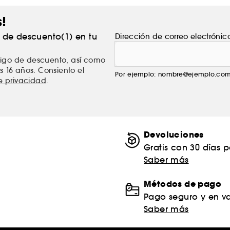
s!
% de descuento(1) en tu
Dirección de correo electrónic
ódigo de descuento, así como
s 16 años. Consiento el
Por ejemplo: nombre@ejemplo.co
de privacidad
.
Devoluciones
Gratis con 30 días 
Saber más
Métodos de pago
Pago seguro y en va
Saber más