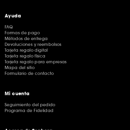
Ayuda
FAQ
Formas de pago
Métodos de entrega
Devoluciones y reembolsos
Tarjeta regalo digital
Tarjeta regalo física
Tarjeta regalo para empresas
Mapa del sitio
Formulario de contacto
Mi cuenta
Seguimiento del pedido
Programa de Fidelidad