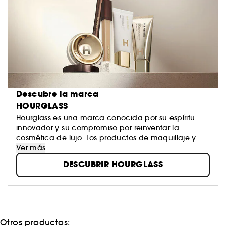
Descubre la marca
HOURGLASS
Hourglass es una marca conocida por su espíritu
innovador y su compromiso por reinventar la
cosmética de lujo. Los productos de maquillaje y
cuidado de la piel se diseñan para brindar una
Ver más
transformación imperceptible y aplicarse sin
DESCUBRIR HOURGLASS
esfuerzo. Gracias a sus envases de última
generación y a sus fórmulas avanzadas, Hourglass
marca tendencia creando nuevos clásicos.
Otros productos: