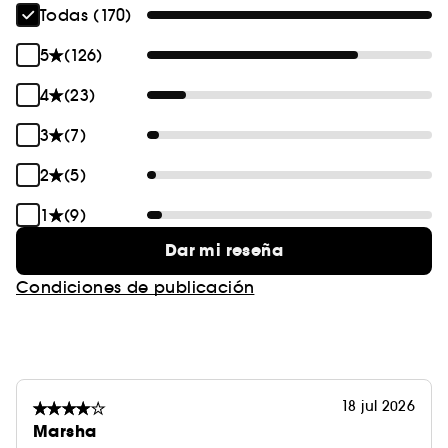
Todas (170)
5
(126)
4
(23)
3
(7)
2
(5)
1
(9)
Dar mi reseña
Condiciones de publicación
18 jul 2026
Marsha