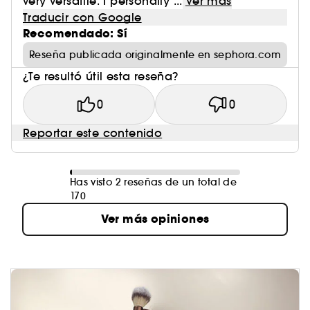
very versatile. I personally ...
Ver más
Traducir con Google
Recomendado: Sí
Reseña publicada originalmente en sephora.com
¿Te resultó útil esta reseña?
0
0
Reportar este contenido
Has visto 2 reseñas de un total de
170
Ver más opiniones