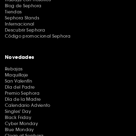
Blog de Sephora
Tiendas
Sephora Stands
Internacional
Descubrir Sephora
Código promocional Sephora
Novedades
Rebajas
Maquillaje
San Valentín
Día del Padre
Premio Sephora
Día de la Madre
Calendario Adviento
Singles' Day
Black Friday
Cyber Monday
Blue Monday
Clean at Sephora