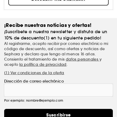
como revolucionarias y se ofrecen a precios
injustificados, lo que perturba al consumidor.
¡Recibe nuestras noticias y ofertas!
¡Suscríbete a nuestra newsletter y disfruta de un
10% de descuento(1) en tu siguiente pedido!
Al registrarme, acepto recibir por correo electrónico mi
código de descuento, así como ofertas y noticias de
Sephora y declaro que tengo al menos 16 años.
Consiento el tratamiento de mis
datos personales
y
acepto
la política de privacidad
.
(1) Ver condiciones de la oferta
Dirección de correo electrónico
Por ejemplo: nombre@ejemplo.com
Suscribirse