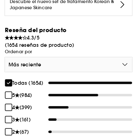
de origen natural.
Descubre el nuevo set de tratamiento Korean &
Japanese Skincare
Reseña del producto
4.3/5
(1654 reseñas de producto)
Ordenar por
Más reciente
Todas (1654)
5
(984)
4
(399)
3
(161)
2
(67)