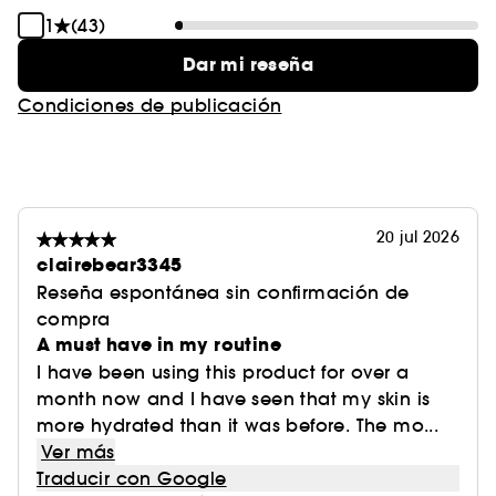
1
(43)
Dar mi reseña
Condiciones de publicación
20 jul 2026
clairebear3345
Reseña espontánea sin confirmación de
compra
A must have in my routine
I have been using this product for over a
month now and I have seen that my skin is
more hydrated than it was before. The mo...
Ver más
Traducir con Google