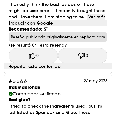
adhesivas en el rostro
I honestly think the bad reviews of these
might be user error…. I recently bought these
and I love them! I am starting to se...
Ver más
Traducir con Google
Recomendado: Sí
Reseña publicada originalmente en sephora.com
¿Te resultó útil esta reseña?
0
0
Reportar este contenido
27 may 2026
traumablonde
Comprador verificado
Bad glue?
I tried to check the ingredients used, but it’s
just listed as Spandex and Glue. These