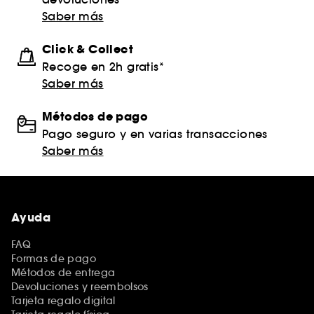
Saber más
Click & Collect
Recoge en 2h gratis*
Saber más
Métodos de pago
Pago seguro y en varias transacciones
Saber más
Ayuda
FAQ
Formas de pago
Métodos de entrega
Devoluciones y reembolsos
Tarjeta regalo digital