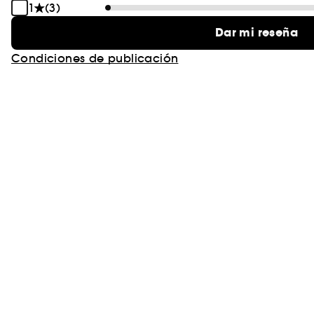
1
(3)
Dar mi reseña
Condiciones de publicación