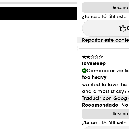
Reseña
¿Te resultó útil esta
Reportar este cont
lovesleep
Comprador verif
too heavy
wanted to love this 
and almost sticky? e
Traducir con Googl
Recomendado: No
Reseña
¿Te resultó útil esta