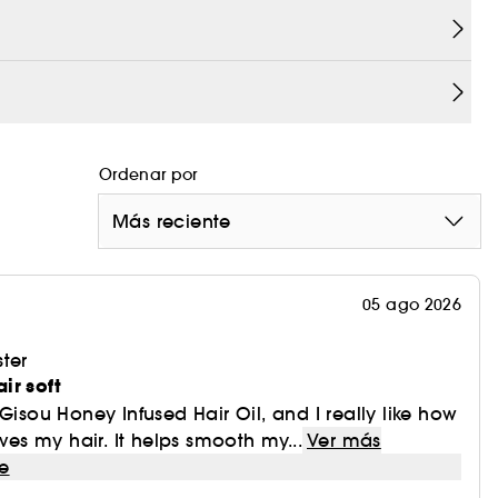
Ordenar por
Más reciente
05 ago 2026
ter
ir soft
Gisou Honey Infused Hair Oil, and I really like how
aves my hair. It helps smooth my...
Ver más
e