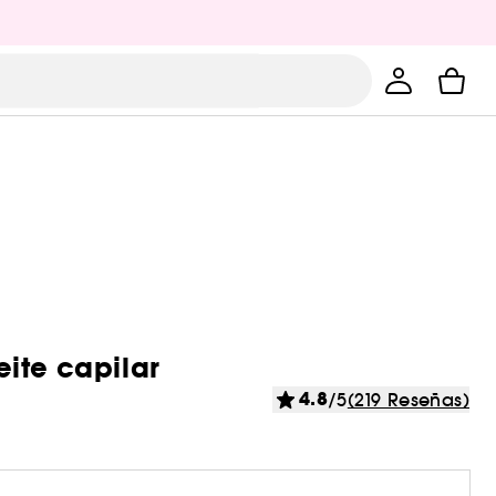
ite capilar
4.8
/5
(219 Reseñas)