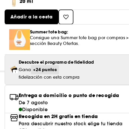
20 ml
Añadir a la cesta
Summer tote bag:
Consigue una Summer tote bag por compras >
sección Beauty Ofertas.
Descubre el programa de fidelidad
+24 puntos
Gana
fidelización con esta compra
Entrega a domicilio o punto de recogida
De 7 agosto
Disponible
Recogida en 2H gratis en tienda
Para descubrir nuestro stock elige tu tienda