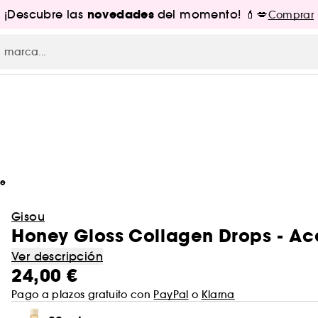
novedades
¡Descubre las
del momento! 💄💋
Comprar
te
Gisou
Honey Gloss Collagen Drops - Ace
Ver descripción
24,00 €
Pago a plazos gratuito con
PayPal
o
Klarna