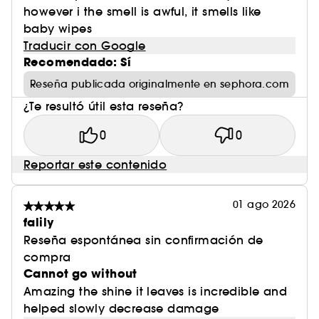
however i the smell is awful, it smells like
baby wipes
Traducir con Google
Recomendado: Sí
Reseña publicada originalmente en sephora.com
¿Te resultó útil esta reseña?
0
0
Reportar este contenido
01 ago 2026
falily
Reseña espontánea sin confirmación de
compra
Cannot go without
Amazing the shine it leaves is incredible and
helped slowly decrease damage