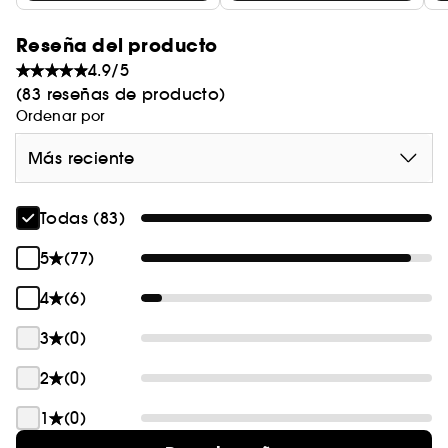
Reseña del producto
4.9/5
(83 reseñas de producto)
Ordenar por
Más reciente
Todas (83)
5
(77)
4
(6)
3
(0)
2
(0)
1
(0)