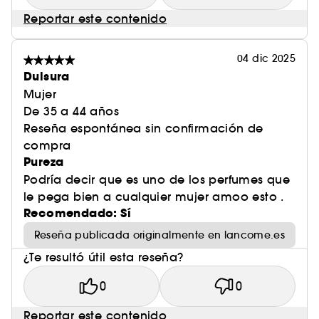
Reportar este contenido
04 dic 2025
Dulsura
Mujer
De 35 a 44 años
Reseña espontánea sin confirmación de
compra
Pureza
Podría decir que es uno de los perfumes que
le pega bien a cualquier mujer amoo esto .
Recomendado: Sí
Reseña publicada originalmente en lancome.es
¿Te resultó útil esta reseña?
0
0
Reportar este contenido