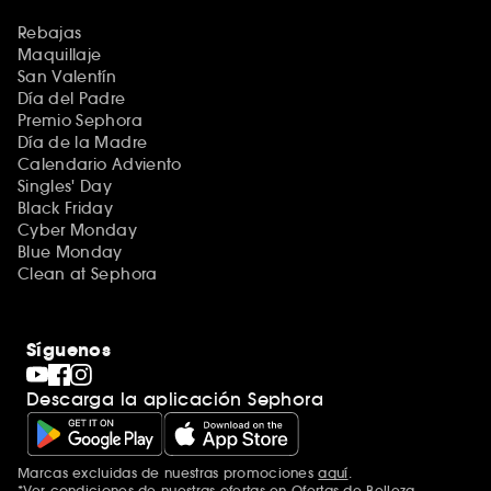
Rebajas
Maquillaje
San Valentín
Día del Padre
Premio Sephora
Día de la Madre
Calendario Adviento
Singles' Day
Black Friday
Cyber Monday
Blue Monday
Clean at Sephora
Síguenos
Descarga la aplicación Sephora
Marcas excluidas de nuestras promociones
aquí
.
*Ver condiciones de nuestras ofertas en
Ofertas de Belleza
.