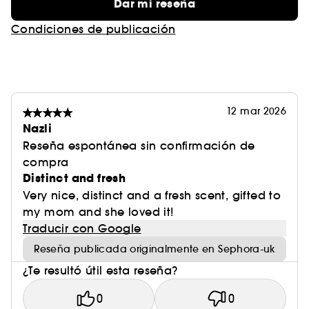
Dar mi reseña
Condiciones de publicación
12 mar 2026
Nazli
Reseña espontánea sin confirmación de
compra
Distinct and fresh
Very nice, distinct and a fresh scent, gifted to
my mom and she loved it!
Traducir con Google
Reseña publicada originalmente en Sephora-uk
¿Te resultó útil esta reseña?
0
0