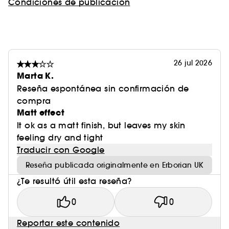
Condiciones de publicación
26 jul 2026
Marta K.
Reseña espontánea sin confirmación de
compra
Matt effect
It ok as a matt finish, but leaves my skin
feeling dry and tight
Traducir con Google
Reseña publicada originalmente en Erborian UK
¿Te resultó útil esta reseña?
0
0
Reportar este contenido