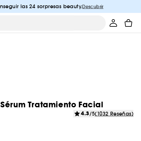
nseguir las 24 sorpresas beauty.
Descubrir
 Sérum Tratamiento Facial
4.3
/5
(1032 Reseñas)