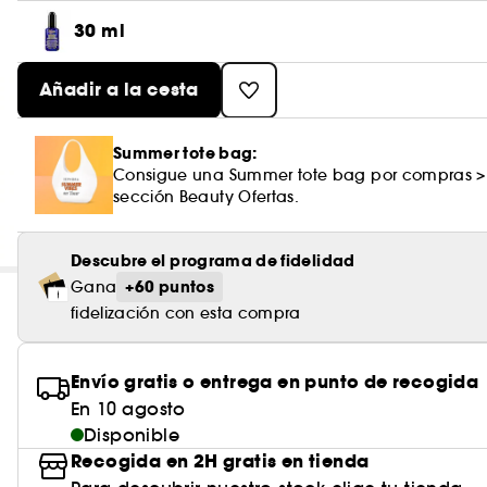
30 ml
Añadir a la cesta
Summer tote bag:
Consigue una Summer tote bag por compras >
sección Beauty Ofertas.
Descubre el programa de fidelidad
+60 puntos
Gana
fidelización con esta compra
Envío gratis o entrega en punto de recogida
En 10 agosto
Disponible
Recogida en 2H gratis en tienda