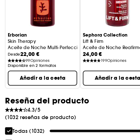
Erborian
Sephora Collection
Skin Therapy
Lift & Firm
Aceite de Noche Multi-Perfeccionador
Aceite de Noche Reafir
22,00 €
24,00 €
Desde
99
Opiniones
199
Opiniones
Disponible en 2 formatos
Añadir a la cesta
Añadir a la cest
Reseña del producto
4.3/5
(1032 reseñas de producto)
Todas (1032)