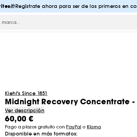
ites
🎁Regístrate ahora para ser de los primeros en co
Kiehl's Since 1851
Midnight Recovery Concentrate -
Ver descripción
60,00 €
Pago a plazos gratuito con
PayPal
o
Klarna
Disponible en más formatos: