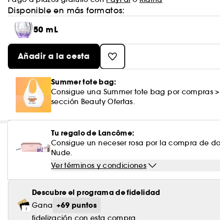
Disponible en más formatos:
50 mL
Añadir a la cesta
Summer tote bag:
Consigue una Summer tote bag por compras >
sección Beauty Ofertas.
Tu regalo de Lancôme:
Consigue un neceser rosa por la compra de do
Nude.
Ver términos y condiciones
Descubre el programa de fidelidad
+69 puntos
Gana
fidelización con esta compra