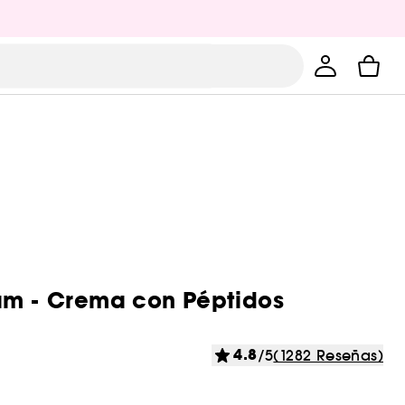
am - Crema con Péptidos
4.8
/5
(1282 Reseñas)