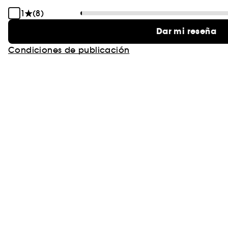
1
(8)
Dar mi reseña
Condiciones de publicación