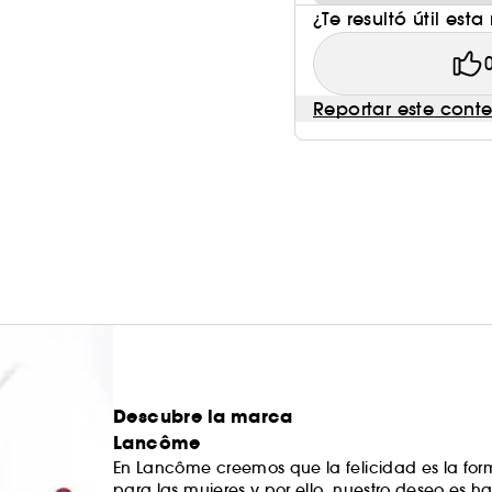
¿Te resultó útil esta
Reportar este cont
Descubre la marca
Lancôme
En Lancôme creemos que la felicidad es la fo
para las mujeres y por ello, nuestro deseo es hacerla