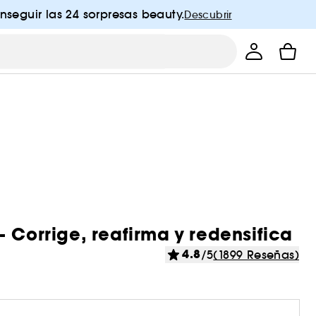
nseguir las 24 sorpresas beauty.
Descubrir
 Corrige, reafirma y redensifica
4.8
/5
(1899 Reseñas)