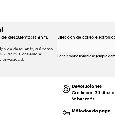
s!
% de descuento(1) en tu
Dirección de correo electrónic
ódigo de descuento, así como
s 16 años. Consiento el
Por ejemplo: nombre@ejemplo.co
de privacidad
.
Devoluciones
Gratis con 30 días 
Saber más
Métodos de pago