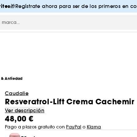
ites
🎁Regístrate ahora para ser de los primeros en co
s & Antiedad
Caudalie
Resveratrol-Lift Crema Cachemir -
Ver descripción
48,00 €
Pago a plazos gratuito con
PayPal
o
Klarna