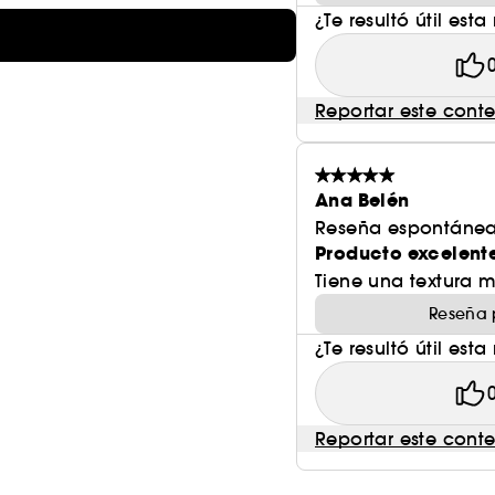
¿Te resultó útil esta
Reportar este cont
Ana Belén
Reseña espontánea
Producto excelent
Tiene una textura 
Reseña 
¿Te resultó útil esta
Reportar este cont