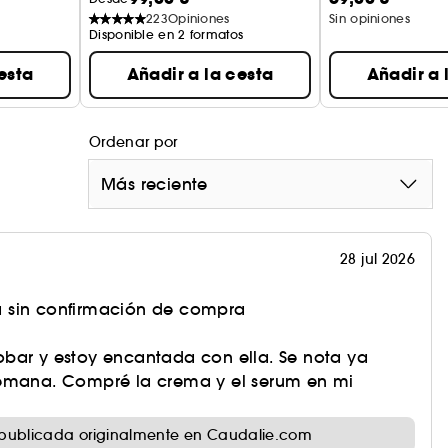
223
Opiniones
Sin opiniones
Disponible en 2 formatos
esta
Añadir a la cesta
Añadir a 
Ordenar por
Más reciente
28 jul 2026
 sin confirmación de compra
bar y estoy encantada con ella. Se nota ya
semana. Compré la crema y el serum en mi
publicada originalmente en Caudalie.com