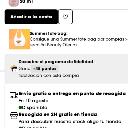
50 ml
Añadir a la cesta
Summer tote bag:
Consigue una Summer tote bag por compras >
sección Beauty Ofertas.
Descubre el programa de fidelidad
+48 puntos
Gana
fidelización con esta compra
Envío gratis o entrega en punto de recogida
En 10 agosto
Disponible
Recogida en 2H gratis en tienda
Para descubrir nuestro stock elige tu tienda