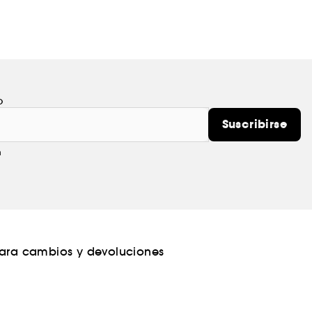
o
Suscribirse
m
para cambios y devoluciones