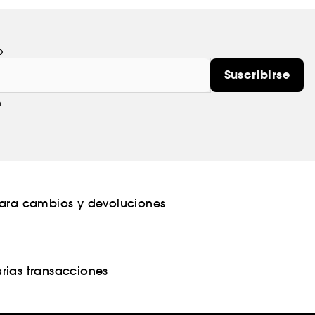
o
Suscribirse
m
para cambios y devoluciones
rias transacciones