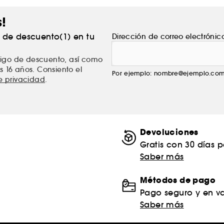
s!
% de descuento(1) en tu
Dirección de correo electrónic
ódigo de descuento, así como
s 16 años. Consiento el
Por ejemplo: nombre@ejemplo.co
de privacidad
.
Devoluciones
Gratis con 30 días 
Saber más
Métodos de pago
Pago seguro y en va
Saber más