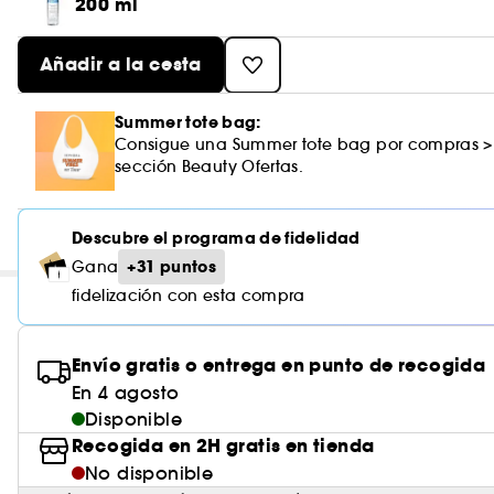
200 ml
Añadir a la cesta
Summer tote bag:
Consigue una Summer tote bag por compras >
sección Beauty Ofertas.
Descubre el programa de fidelidad
+31 puntos
Gana
fidelización con esta compra
Envío gratis o entrega en punto de recogida
En 4 agosto
Disponible
Recogida en 2H gratis en tienda
No disponible