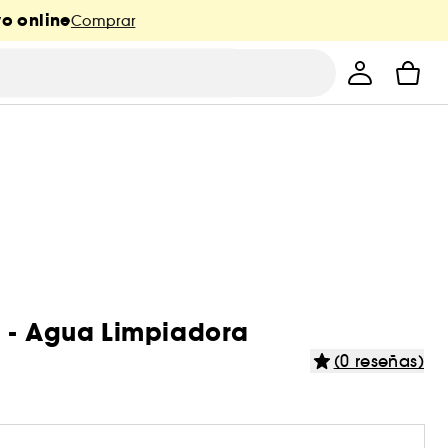
o online
Comprar
e - Agua Limpiadora
(0 reseñas)