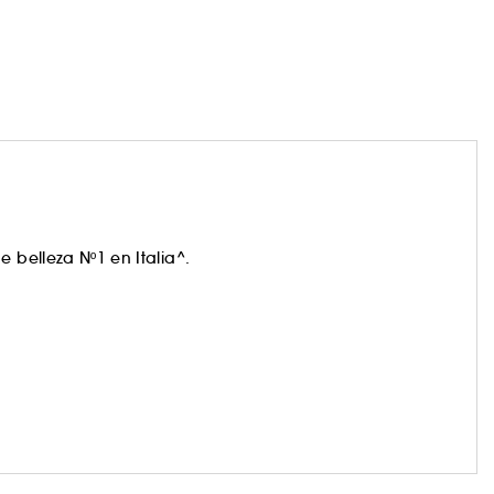
 belleza Nº1 en Italia^.