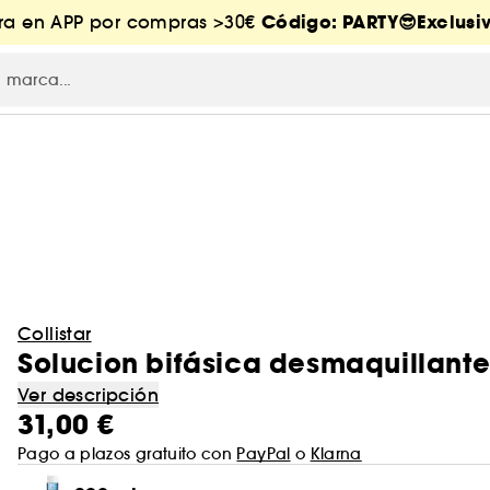
Código: PARTY😎Exclusiv
tra en APP por compras >30€
Collistar
Solucion bifásica desmaquillant
Ver descripción
31,00 €
Pago a plazos gratuito con
PayPal
o
Klarna