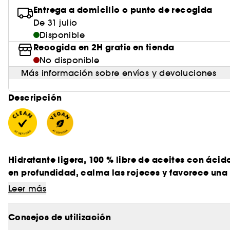
Entrega a domicilio o punto de recogida
De 31 julio
Disponible
Recogida en 2H gratis en tienda
No disponible
Más información sobre envíos y devoluciones
Descripción
Hidratante ligera, 100 % libre de aceites con ácid
en profundidad, calma las rojeces y favorece una p
Leer más
Consejos de utilización
Experimenta el equilibrio perfecto entre hidratació