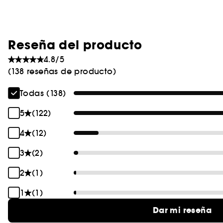
Reseña del producto
4.8/5
(138 reseñas de producto)
Todas (138)
5
(122)
4
(12)
3
(2)
2
(1)
1
(1)
Dar mi reseña