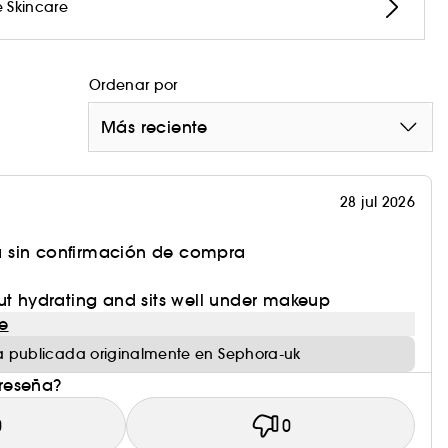
 Skincare
Ordenar por
Más reciente
28 jul 2026
 sin confirmación de compra
ut hydrating and sits well under makeup
e
 publicada originalmente en Sephora-uk
 reseña?
0
0