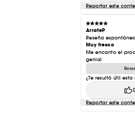
Reportar este cont
ArrateP
Reseña espontánea
Muy fresco
Me encanto el prod
genial
Rese
¿Te resultó útil esta
Reportar este cont