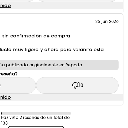
enido
25 jun 2026
 sin confirmación de compra
ucto muy ligero y ahora para veranito esta
ña publicada originalmente en Yepoda
 reseña?
0
0
enido
Has visto 2 reseñas de un total de
138