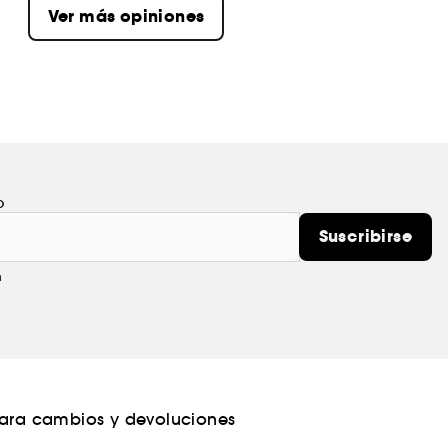
Ver más opiniones
o
Suscribirse
m
para cambios y devoluciones