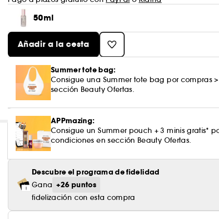
50ml
Añadir a la cesta
Summer tote bag:
Consigue una Summer tote bag por compras >
sección Beauty Ofertas.
APPmazing:
Consigue un Summer pouch + 3 minis gratis* 
condiciones en sección Beauty Ofertas.
Descubre el programa de fidelidad
+26 puntos
Gana
fidelización con esta compra