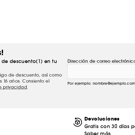
s!
% de descuento(1) en tu
Dirección de correo electrónic
ódigo de descuento, así como
s 16 años. Consiento el
Por ejemplo: nombre@ejemplo.co
de privacidad
.
Devoluciones
Gratis con 30 días 
Saber más