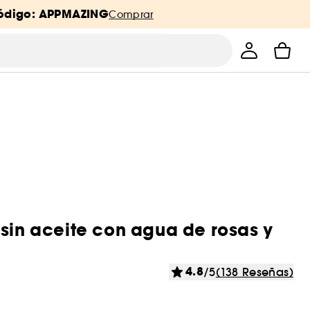
ódigo: APPMAZING
Comprar
 sin aceite con agua de rosas y
4.8
/5
(138 Reseñas)