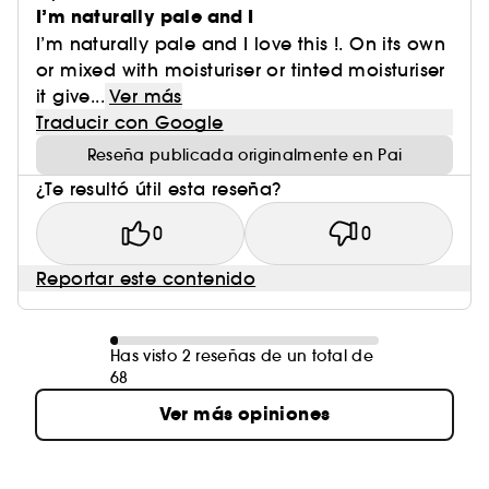
I’m naturally pale and I
I’m naturally pale and I love this !. On its own
or mixed with moisturiser or tinted moisturiser
it give...
Ver más
Traducir con Google
Reseña publicada originalmente en Pai
¿Te resultó útil esta reseña?
0
0
Reportar este contenido
Has visto 2 reseñas de un total de
68
Ver más opiniones