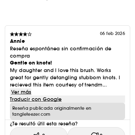
06 feb 2026
Annie
Reseña espontánea sin confirmación de
compra
Gentle on knots!
My daughter and I love this brush. Works
great for gently detangling stubborn knots. I
recieved this item courtesy of trendm...
Ver más
Traducir con Google
Reseña publicada originalmente en
tangleteezer.com
¿Te resultó útil esta reseña?