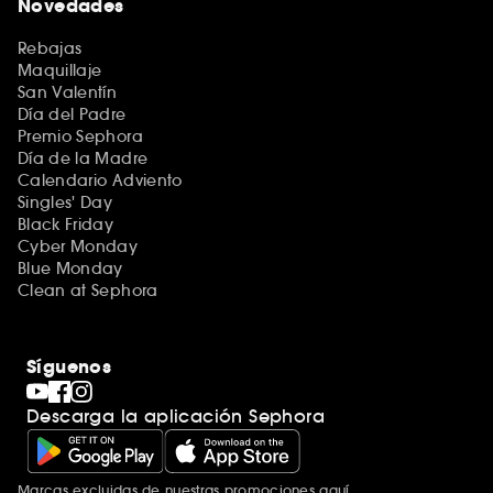
Novedades
Rebajas
Maquillaje
San Valentín
Día del Padre
Premio Sephora
Día de la Madre
Calendario Adviento
Singles' Day
Black Friday
Cyber Monday
Blue Monday
Clean at Sephora
Síguenos
Descarga la aplicación Sephora
Marcas excluidas de nuestras promociones
aquí
.