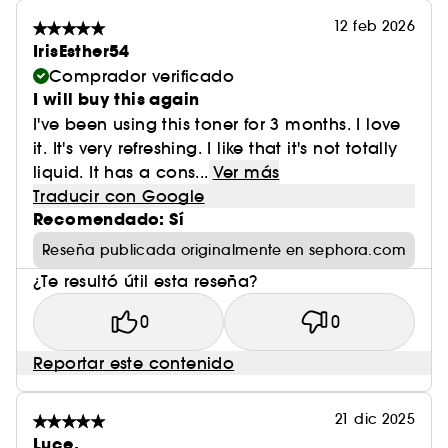
12 feb 2026
IrisEsther54
Comprador verificado
I will buy this again
I've been using this toner for 3 months. I love
it. It's very refreshing. I like that it's not totally
liquid. It has a cons...
Ver más
Traducir con Google
Recomendado: Sí
Reseña publicada originalmente en sephora.com
¿Te resultó útil esta reseña?
0
0
Reportar este contenido
21 dic 2025
Luce.