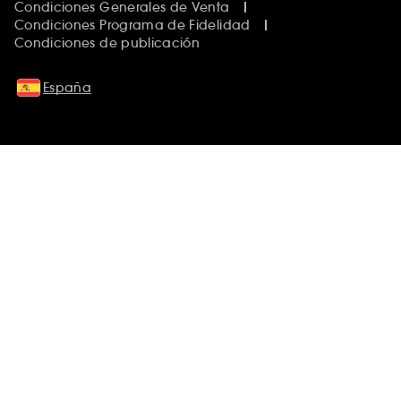
Condiciones Generales de Venta
Condiciones Programa de Fidelidad
Condiciones de publicación
España