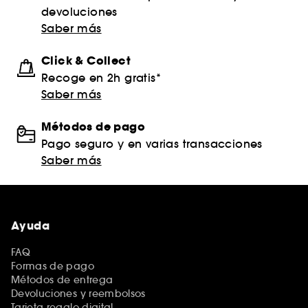
devoluciones
Saber más
Click & Collect
Recoge en 2h gratis*
Saber más
Métodos de pago
Pago seguro y en varias transacciones
Saber más
Ayuda
FAQ
Formas de pago
Métodos de entrega
Devoluciones y reembolsos
Tarjeta regalo digital