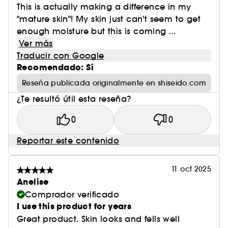
This is actually making a difference in my
"mature skin"! My skin just can't seem to get
enough moisture but this is coming ...
Ver más
Traducir con Google
Recomendado: Sí
Reseña publicada originalmente en shiseido.com
¿Te resultó útil esta reseña?
0
0
Reportar este contenido
11 oct 2025
Anelise
Comprador verificado
I use this product for years
Great product. Skin looks and fells well