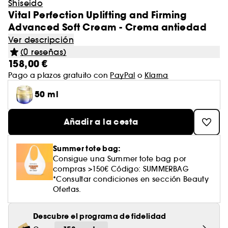
Shiseido
Vital Perfection Uplifting and Firming
Advanced Soft Cream - Crema antiedad
Ver descripción
(0 reseñas)
158,00 €
Pago a plazos gratuito con
PayPal
o
Klarna
50 ml
Añadir a la cesta
Summer tote bag:
Consigue una Summer tote bag por
compras >150€ Código: SUMMERBAG
*Consultar condiciones en sección Beauty
Ofertas.
Descubre el programa de fidelidad