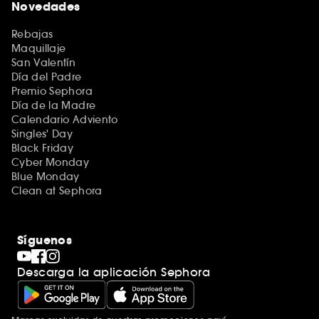
Novedades
Rebajas
Maquillaje
San Valentín
Día del Padre
Premio Sephora
Día de la Madre
Calendario Adviento
Singles' Day
Black Friday
Cyber Monday
Blue Monday
Clean at Sephora
Síguenos
Descarga la aplicación Sephora