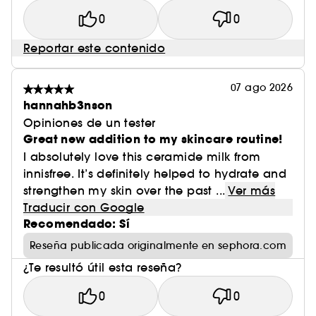
0
0
Reportar este contenido
07 ago 2026
hannahb3nson
Opiniones de un tester
Great new addition to my skincare routine!
I absolutely love this ceramide milk from
innisfree. It’s definitely helped to hydrate and
strengthen my skin over the past ...
Ver más
Traducir con Google
Recomendado: Sí
Reseña publicada originalmente en sephora.com
¿Te resultó útil esta reseña?
0
0