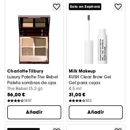
Solo en Sephora
Charlotte Tilbury
Milk Makeup
Luxury Palette The Rebel
KUSH Clear Brow Gel
Paleta sombras de ojos
Gel para cejas
The Rebel (5,2 g)
4,5 ml
56,00 €
31,00 €
1437
303
Añadir
Añadir