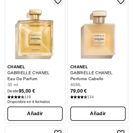
CHANEL
CHANEL
GABRIELLE CHANEL
GABRIELLE CHANEL
Eau De Parfum
Perfume Cabello
30 ml
40ML
95,00 €
79,00 €
Desde
139
134
Disponible en 4 formatos
Añadir
Añadir