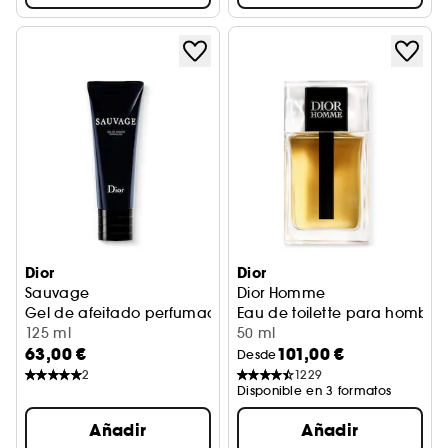
Dior
Dior
Sauvage
Dior Homme
Gel de afeitado perfumado para hombre - Envase 125 ml
Eau de toilette para hombre 
125 ml
50 ml
63,00 €
101,00 €
Desde
2
1229
Disponible en 3 formatos
Añadir
Añadir