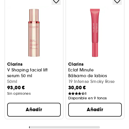
Clarins
Clarins
V Shaping facial lift
Eclat Minute
serum 50 ml
Bálsamo de labios
50ml
19 Intense Smoky Rose
93,00 €
30,00 €
Sin opiniones
8
Disponible en 9 tonos
Añadir
Añadir