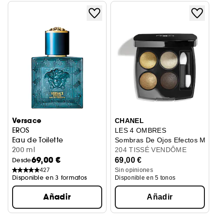
Versace
CHANEL
EROS
LES 4 OMBRES
Eau de Toilette
Sombras De Ojos Efectos Múlti
200 ml
204 TISSÉ VENDÔME
69,00 €
69,00 €
Desde
427
Sin opiniones
Disponible en 3 formatos
Disponible en 5 tonos
Añadir
Añadir