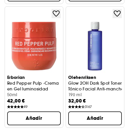
Erborian
Olehenriksen
Red Pepper Pulp -Crema
Glow 2OH Dark Spot Toner
en Gel luminosidad
Tónico Facial Anti-manchas
50ml
190 ml
42,00 €
32,00 €
49
3167
Añadir
Añadir