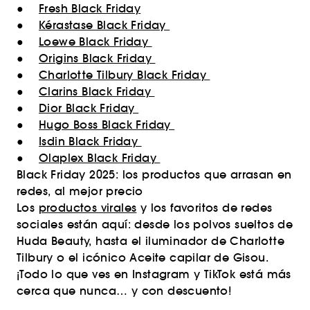
●
Fresh Black Friday
●
Kérastase Black Friday
●
Loewe Black Friday
●
Origins Black Friday
●
Charlotte Tilbury Black Friday
●
Clarins Black Friday
●
Dior Black Friday
●
Hugo Boss Black Friday
●
Isdin Black Friday
●
Olaplex Black Friday
Black Friday 2025: los productos que arrasan en
redes, al mejor precio
Los
productos virales
y los favoritos de redes
sociales están aquí: desde los polvos sueltos de
Huda Beauty, hasta el iluminador de Charlotte
Tilbury o el icónico Aceite capilar de Gisou.
¡Todo lo que ves en Instagram y TikTok está más
cerca que nunca… y con descuento!