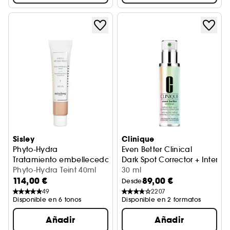
Sisley
Clinique
Phyto-Hydra
Even Better Clinical
Tratamiento embellecedor con color
Dark Spot Corrector + Interrup
Phyto-Hydra Teint 40ml
30 ml
114,00 €
89,00 €
Desde
49
2207
Disponible en 6 tonos
Disponible en 2 formatos
Añadir
Añadir