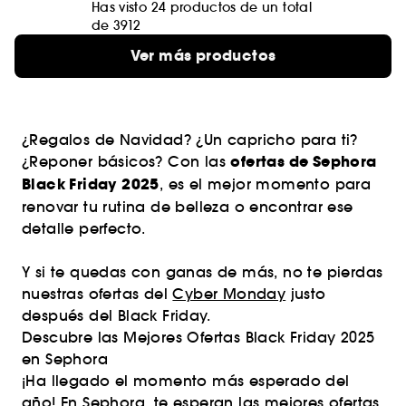
Has visto 24 productos de un total
de 3912
Ver más productos
¿Regalos de Navidad? ¿Un capricho para ti?
ofertas de Sephora
¿Reponer básicos? Con las
Black Friday 2025
, es el mejor momento para
renovar tu rutina de belleza o encontrar ese
detalle perfecto.
Y si te quedas con ganas de más, no te pierdas
nuestras ofertas del
Cyber Monday
justo
después del Black Friday.
Descubre las Mejores Ofertas Black Friday 2025
en Sephora
¡Ha llegado el momento más esperado del
año! En Sephora, te esperan las mejores ofertas