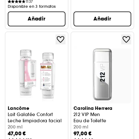
1137
Disponible en 3 formatos
Añadir
Añadir
Lancôme
Carolina Herrera
Lait Galatée Confort
212 VIP Men
Leche limpiadora facial
Eau de Toilette
200 ml
200 ml
47,00 €
97,00 €