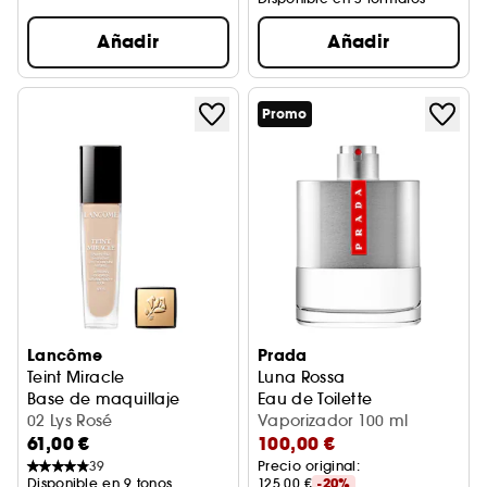
Añadir
Añadir
Promo
Lancôme
Prada
Teint Miracle
Luna Rossa
Base de maquillaje
Eau de Toilette
02 Lys Rosé
Vaporizador 100 ml
61,00 €
100,00 €
39
Precio original: 
Disponible en 9 tonos
125,00 €
-20%