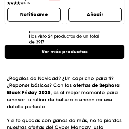
406
Notifícame
Añadir
Has visto 24 productos de un total
de 3917
Ver más productos
¿Regalos de Navidad? ¿Un capricho para ti?
ofertas de Sephora
¿Reponer básicos? Con las
Black Friday 2025
, es el mejor momento para
renovar tu rutina de belleza o encontrar ese
detalle perfecto.
Y si te quedas con ganas de más, no te pierdas
nuestras ofertas del
Cyber Monday
justo