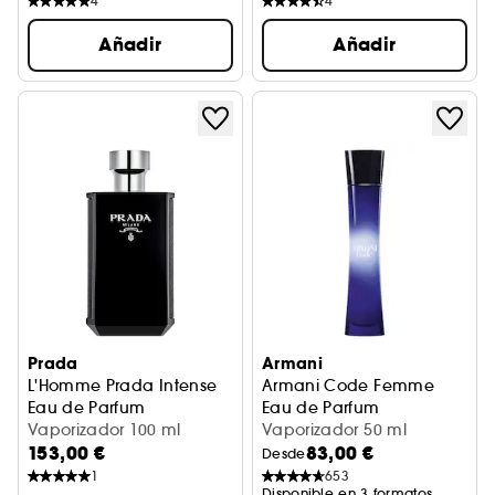
4
4
Añadir
Añadir
Prada
Armani
L'Homme Prada Intense
Armani Code Femme
Eau de Parfum
Eau de Parfum
Vaporizador 100 ml
Vaporizador 50 ml
153,00 €
83,00 €
Desde
1
653
Disponible en 3 formatos