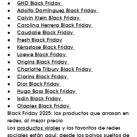
●
GHD Black Friday
●
Adolfo Domínguez Black Friday
●
Calvin Klein Black Friday
●
Carolina Herrera Black Friday
●
Caudalie Black Friday
●
Fresh Black Friday
●
Kérastase Black Friday
●
Loewe Black Friday
●
Origins Black Friday
●
Charlotte Tilbury Black Friday
●
Clarins Black Friday
●
Dior Black Friday
●
Hugo Boss Black Friday
●
Isdin Black Friday
●
Olaplex Black Friday
Black Friday 2025: los productos que arrasan en
redes, al mejor precio
Los
productos virales
y los favoritos de redes
sociales están aquí: desde los polvos sueltos de