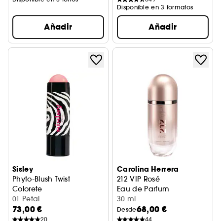
Disponible en 3 formatos
Añadir
Añadir
Sisley
Carolina Herrera
Phyto-Blush Twist
212 VIP Rosé
Colorete
Eau de Parfum
01 Petal
30 ml
73,00 €
68,00 €
Desde
20
44