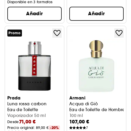
Disponible en 3 formatos
Añadir
Añadir
Promo
Prada
Armani
Luna rossa carbon
Acqua di Giò
Eau de Toilette
Eau de Toilette de Hombre Cí
Vaporizador 50 ml
100 ml
71,00 €
107,00 €
Desde
Precio original: 
89,00 €
-20%
7