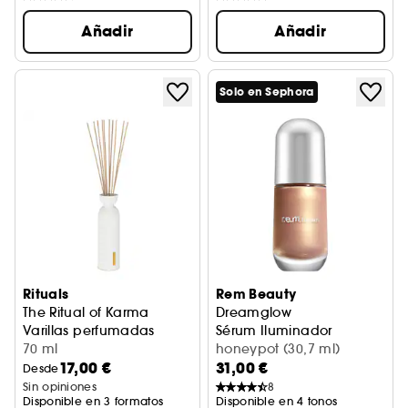
Añadir
Añadir
Solo en Sephora
Rituals
Rem Beauty
The Ritual of Karma
Dreamglow
Varillas perfumadas
Sérum Iluminador
70 ml
honeypot (30,7 ml)
17,00 €
31,00 €
Desde
Sin opiniones
8
Disponible en 3 formatos
Disponible en 4 tonos