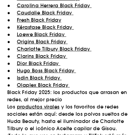
●
Carolina Herrera Black Friday
●
Caudalie Black Friday
●
Fresh Black Friday
●
Kérastase Black Friday
●
Loewe Black Friday
●
Origins Black Friday
●
Charlotte Tilbury Black Friday
●
Clarins Black Friday
●
Dior Black Friday
●
Hugo Boss Black Friday
●
Isdin Black Friday
●
Olaplex Black Friday
Black Friday 2025: los productos que arrasan en
redes, al mejor precio
Los
productos virales
y los favoritos de redes
sociales están aquí: desde los polvos sueltos de
Huda Beauty, hasta el iluminador de Charlotte
Tilbury o el icónico Aceite capilar de Gisou.