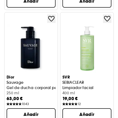
Añadir
Añadir
Dior
SVR
Sauvage
SEBIACLEAR
Gel de ducha corporal perfumado
Limpiador facial
250 ml
400 ml
63,00 €
19,00 €
1043
12
Añadir
Añadir