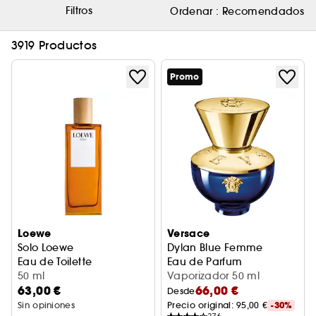
Filtros
Ordenar :
Recomendados
3919 Productos
Promo
Loewe
Versace
Solo Loewe
Dylan Blue Femme
Eau de Toilette
Eau de Parfum
50 ml
Vaporizador 50 ml
63,00 €
66,00 €
Desde
Sin opiniones
Precio original: 
95,00 €
-30%