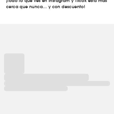
¡Todo lo que ves en Instagram y TikTok está más
cerca que nunca… y con descuento!