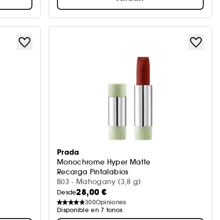
Prada
Monochrome Hyper Matte
Recarga Pintalabios
B03 - Mahogany (3,8 g)
28,00 €
Desde
300
Opiniones
Disponible en 7 tonos