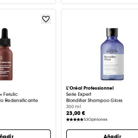
L'Oréal Professionnel
 Ferulic
Serie Expert
o Redensificante
Blondifier Shampoo Gloss
300 ml
23,00 €
53
Opiniones
ñadir
Añadir