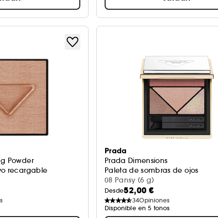
Prada
ng Powder
Prada Dimensions
vo recargable
Paleta de sombras de ojos
08 Pansy (6 g)
52,00 €
Desde
s
34
Opiniones
Disponible en 5 tonos