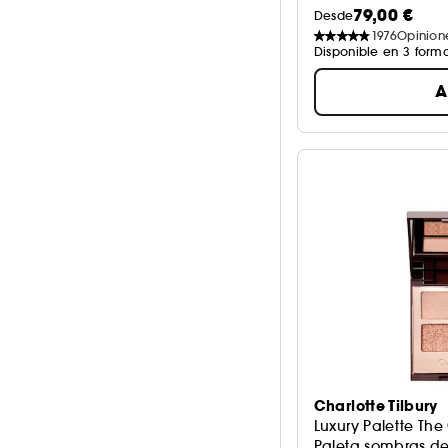
79,00 €
Desde
1976
Opinion
Disponible en 3 form
A
Charlotte Tilbury
Luxury Palette Th
Paleta sombras de