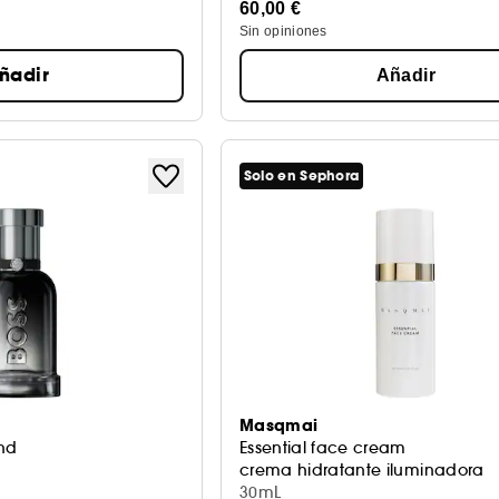
60,00 €
Sin opiniones
ñadir
Añadir
Solo en Sephora
Masqmai
nd
Essential face cream
crema hidratante iluminadora
30mL