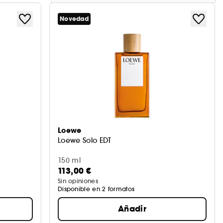
Novedad
Loewe
Loewe Solo EDT
150 ml
113,00 €
Sin opiniones
Disponible en 2 formatos
Añadir