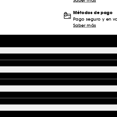
Saber más
Métodos de pago
Pago seguro y en va
Saber más