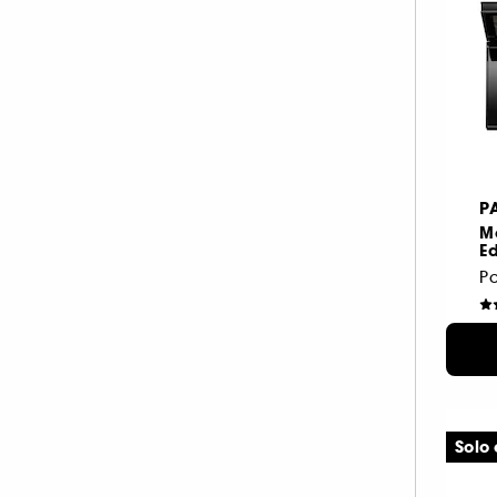
P
Mo
Ed
Pa
1
Solo