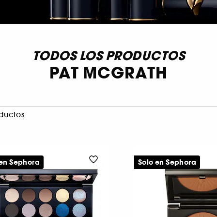
TODOS LOS PRODUCTOS
PAT MCGRATH
ductos
 en Sephora
Solo en Sephora