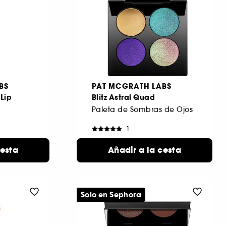
BS
PAT MCGRATH LABS
Lip
Blitz Astral Quad
Paleta de Sombras de Ojos
1
73,99 €
cesta
Añadir a la cesta
nos
onibles
Solo en Sephora