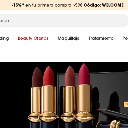
-15%*
Código: WELCOME
en tu primera compra >59€
ding
Beauty Ofertas
Maquillaje
Tratamiento
Pe