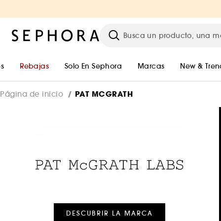
s
Rebajas
Solo En Sephora
Marcas
New & Tren
PAT MCGRATH
Página de inicio
DESCUBRIR LA MARCA