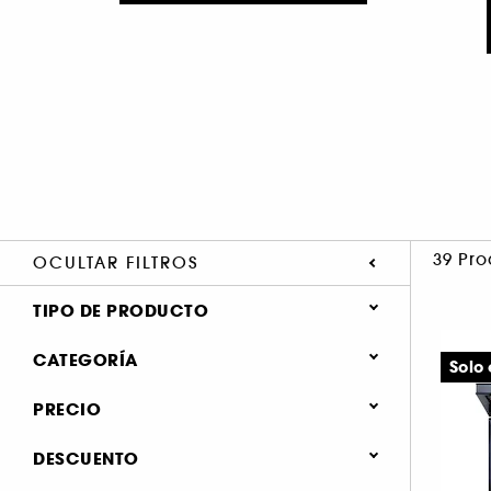
39 Pro
OCULTAR FILTROS
TIPO DE PRODUCTO
Maquillaje (35)
CATEGORÍA
Solo
Accesorios (4)
PRECIO
Maquillaje (37)
Tratamiento (2)
DESCUENTO