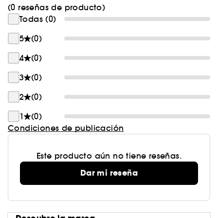
(0 reseñas de producto)
Todas (0)
5
(0)
4
(0)
3
(0)
2
(0)
1
(0)
Condiciones de publicación
Este producto aún no tiene reseñas.
Dar mi reseña