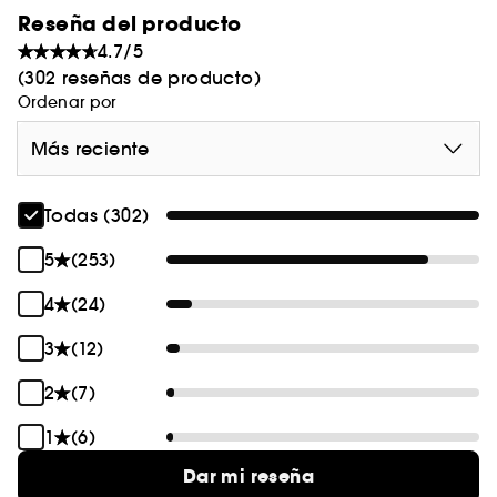
Reseña del producto
4.7/5
(302 reseñas de producto)
Ordenar por
Más reciente
Todas (302)
5
(253)
4
(24)
3
(12)
2
(7)
1
(6)
Dar mi reseña