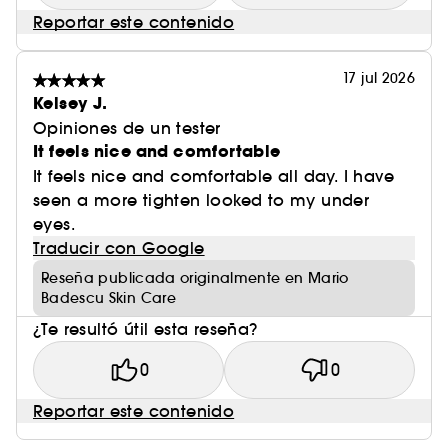
Reportar este contenido
17 jul 2026
Kelsey J.
Opiniones de un tester
It feels nice and comfortable
It feels nice and comfortable all day. I have
seen a more tighten looked to my under
eyes.
Traducir con Google
Reseña publicada originalmente en Mario
Badescu Skin Care
¿Te resultó útil esta reseña?
0
0
Reportar este contenido