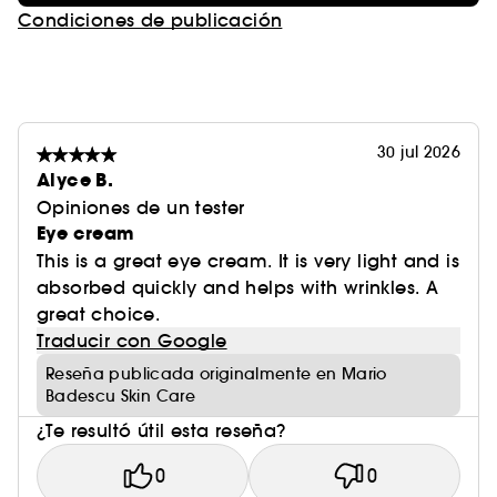
Condiciones de publicación
30 jul 2026
Alyce B.
Opiniones de un tester
Eye cream
This is a great eye cream. It is very light and is
absorbed quickly and helps with wrinkles. A
great choice.
Traducir con Google
Reseña publicada originalmente en Mario
Badescu Skin Care
¿Te resultó útil esta reseña?
0
0