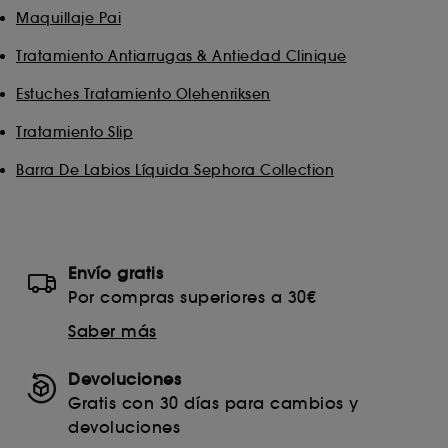
Maquillaje Pai
Tratamiento Antiarrugas & Antiedad Clinique
Estuches Tratamiento Olehenriksen
Tratamiento Slip
Barra De Labios Líquida Sephora Collection
Envío gratis
Por compras superiores a 30€
Saber más
Devoluciones
Gratis con 30 días para cambios y
devoluciones