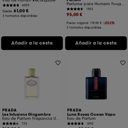
Parfum
Eau de Parfum Recargable
Perfume para Homem Fougère
4059
1902
61,00 €
Desde:
95,00 €
3 formatos disponibles
Precio original: 119,00 €
-20.2%
3 formatos disponibles
Añadir a la cesta
Añadir a la cesta
PRADA
PRADA
Les Infusions Gingembre
Luna Rossa Ocean Vapo
Eau de Parfum Fragancia Unisex Cítrica Amaderada
Eau de Parfum
732
1492