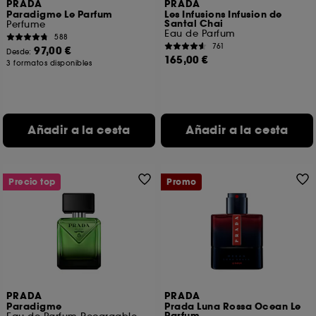
PRADA
PRADA
Paradigme Le Parfum
Les Infusions Infusion de
Santal Chai
Perfume
Eau de Parfum
588
761
97,00 €
Desde:
165,00 €
3 formatos disponibles
Añadir a la cesta
Añadir a la cesta
Precio top
Promo
PRADA
PRADA
Paradigme
Prada Luna Rossa Ocean Le