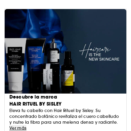
Descubre la marca
HAIR RITUEL BY SISLEY
Eleva tu cabello con Hair Rituel by Sisley. Su
concentrado botánico revitaliza el cuero cabelludo
y nutre la fibra para una melena densa y radiante.
Ver más