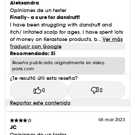
Aleksandra
Opiniones de un tester
Finally- a cure for dandruff!
I have been struggling with dandruff and
itch/ irritated scalp for ages. I have spent lots
of money on Kerastase products, b...
Ver más
Traducir con Google
Recomendado: Sí
Reseña publicada originalmente en sisley-
paris.com
¿Te resultó útil esta reseña?
0
0
Reportar este contenido
06 mar 2023
JC
Opiniones de un tester