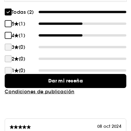
Todas (2)
5
(1)
4
(1)
3
(0)
2
(0)
1
(0)
Dar mi reseña
Condiciones de publicación
08 oct 2024