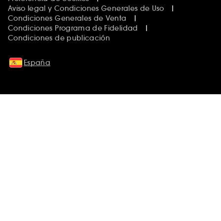
Aviso legal y Condiciones Generales de Uso
Condiciones Generales de Venta
Condiciones Programa de Fidelidad
Condiciones de publicación
España