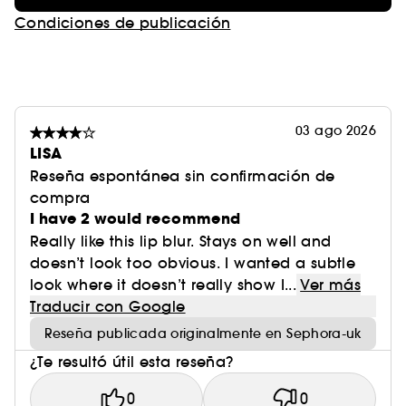
Condiciones de publicación
03 ago 2026
LISA
Reseña espontánea sin confirmación de
compra
I have 2 would recommend
Really like this lip blur. Stays on well and
doesn’t look too obvious. I wanted a subtle
look where it doesn’t really show I...
Ver más
Traducir con Google
Reseña publicada originalmente en Sephora-uk
¿Te resultó útil esta reseña?
0
0