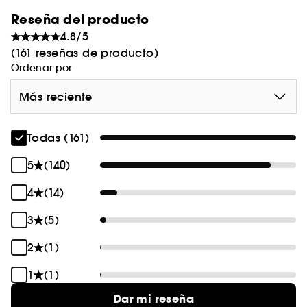
Reseña del producto
4.8/5
(161 reseñas de producto)
Ordenar por
Más reciente
Todas (161)
5
(140)
4
(14)
3
(5)
2
(1)
1
(1)
Dar mi reseña