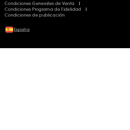
Condiciones Generales de Venta
Condiciones Programa de Fidelidad
Condiciones de publicación
España