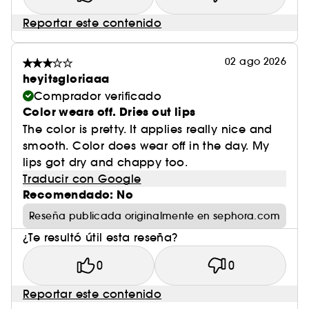
Reportar este contenido
02 ago 2026
heyitsgloriaaa
Comprador verificado
Color wears off. Dries out lips
The color is pretty. It applies really nice and
smooth. Color does wear off in the day. My
lips got dry and chappy too.
Traducir con Google
Recomendado: No
Reseña publicada originalmente en sephora.com
¿Te resultó útil esta reseña?
0
0
Reportar este contenido