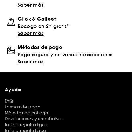
Saber más
Click & Collect
Recoge en 2h gratis*
Saber más
Métodos de pago
Pago seguro y en varias transacciones
Saber más
Ayuda
FAQ
Formas de pago
Métodos de entrega
Devoluciones y reembolsos
Tarjeta regalo digital
Tarjeta regalo física