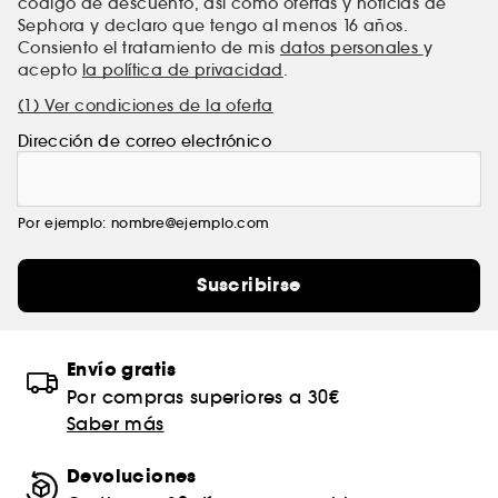
código de descuento, así como ofertas y noticias de
Sephora y declaro que tengo al menos 16 años.
Consiento el tratamiento de mis
datos personales
y
acepto
la política de privacidad
.
(1) Ver condiciones de la oferta
Dirección de correo electrónico
Por ejemplo: nombre@ejemplo.com
Suscribirse
Envío gratis
Por compras superiores a 30€
Saber más
Devoluciones