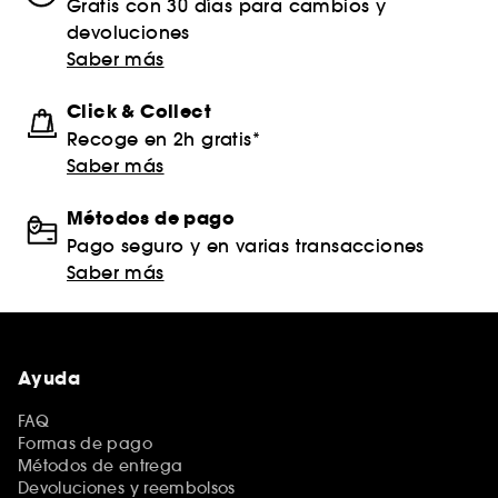
Gratis con 30 días para cambios y
devoluciones
Saber más
Click & Collect
Recoge en 2h gratis*
Saber más
Métodos de pago
Pago seguro y en varias transacciones
Saber más
Ayuda
FAQ
Formas de pago
Métodos de entrega
Devoluciones y reembolsos