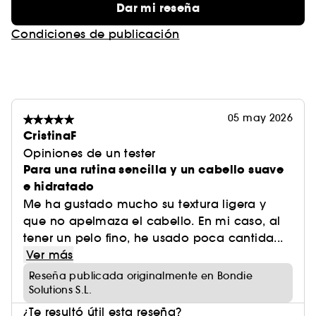
Dar mi reseña
Condiciones de publicación
05 may 2026
CristinaF
Opiniones de un tester
Para una rutina sencilla y un cabello suave
e hidratado
Me ha gustado mucho su textura ligera y
que no apelmaza el cabello. En mi caso, al
tener un pelo fino, he usado poca cantida...
Ver más
Reseña publicada originalmente en Bondie
Solutions S.L.
¿Te resultó útil esta reseña?