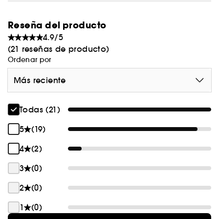
Reseña del producto
4.9/5
(21 reseñas de producto)
Ordenar por
Más reciente
Todas (21)
5
(19)
4
(2)
3
(0)
2
(0)
1
(0)