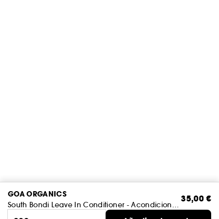
GOA ORGANICS
35,00 €
South Bondi Leave In Conditioner - Acondicionador hidratante sin aclarado