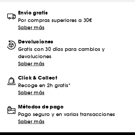
Envío gratis
Por compras superiores a 30€
Saber más
Devoluciones
Gratis con 30 días para cambios y
devoluciones
Saber más
Click & Collect
Recoge en 2h gratis*
Saber más
Métodos de pago
Pago seguro y en varias transacciones
Saber más